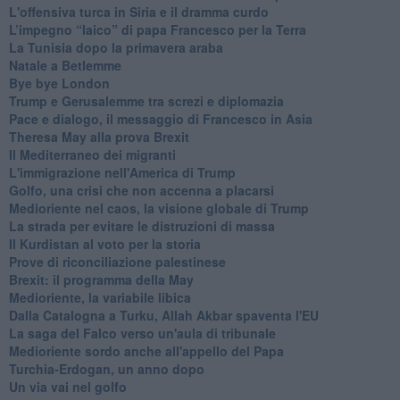
L'offensiva turca in Siria e il dramma curdo
L’impegno “laico” di papa Francesco per la Terra
La Tunisia dopo la primavera araba
Natale a Betlemme
Bye bye London
Trump e Gerusalemme tra screzi e diplomazia
Pace e dialogo, il messaggio di Francesco in Asia
Theresa May alla prova Brexit
Il Mediterraneo dei migranti
L'immigrazione nell'America di Trump
Golfo, una crisi che non accenna a placarsi
Medioriente nel caos, la visione globale di Trump
La strada per evitare le distruzioni di massa
Il Kurdistan al voto per la storia
Prove di riconciliazione palestinese
Brexit: il programma della May
Medioriente, la variabile libica
Dalla Catalogna a Turku, Allah Akbar spaventa l'EU
La saga del Falco verso un'aula di tribunale
Medioriente sordo anche all'appello del Papa
Turchia-Erdogan, un anno dopo
Un via vai nel golfo