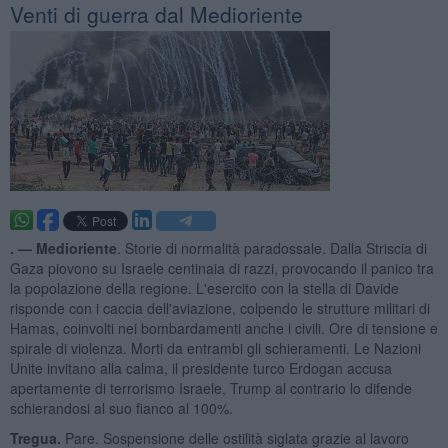
Venti di guerra dal Medioriente
. —
Medioriente
. Storie di normalità paradossale. Dalla Striscia di
Gaza piovono su Israele centinaia di razzi, provocando il panico tra
la popolazione della regione. L'esercito con la stella di Davide
risponde con i caccia dell'aviazione, colpendo le strutture militari di
Hamas, coinvolti nei bombardamenti anche i civili. Ore di tensione e
spirale di violenza. Morti da entrambi gli schieramenti. Le Nazioni
Unite invitano alla calma, il presidente turco Erdogan accusa
apertamente di terrorismo Israele, Trump al contrario lo difende
schierandosi al suo fianco al 100%.
Tregua.
Pare. Sospensione delle ostilità siglata grazie al lavoro