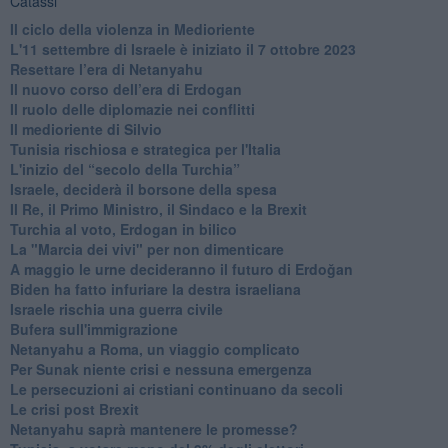
Catassi
Il ciclo della violenza in Medioriente
L'11 settembre di Israele è iniziato il 7 ottobre 2023
Resettare l’era di Netanyahu
​Il nuovo corso dell’era di Erdogan
Il ruolo delle diplomazie nei conflitti
Il medioriente di Silvio
Tunisia rischiosa e strategica per l'Italia
L'inizio del “secolo della Turchia”
Israele, deciderà il borsone della spesa
Il Re, il Primo Ministro, il Sindaco e la Brexit
Turchia al voto, Erdogan in bilico
La "Marcia dei vivi" per non dimenticare
A maggio le urne decideranno il futuro di Erdoğan
Biden ha fatto infuriare la destra israeliana
Israele rischia una guerra civile
Bufera sull'immigrazione
Netanyahu a Roma, un viaggio complicato
Per Sunak niente crisi e nessuna emergenza
Le persecuzioni ai cristiani continuano da secoli
Le crisi post Brexit
Netanyahu saprà mantenere le promesse?