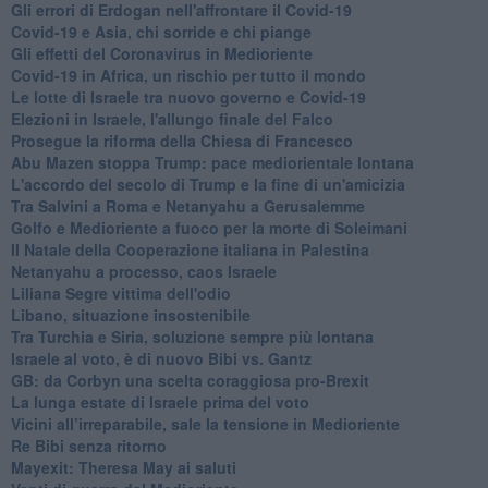
Gli errori di Erdogan nell'affrontare il Covid-19
Covid-19 e Asia, chi sorride e chi piange
Gli effetti del Coronavirus in Medioriente
Covid-19 in Africa, un rischio per tutto il mondo
Le lotte di Israele tra nuovo governo e Covid-19
Elezioni in Israele, l'allungo finale del Falco
Prosegue la riforma della Chiesa di Francesco
Abu Mazen stoppa Trump: pace mediorientale lontana
L'accordo del secolo di Trump e la fine di un'amicizia
Tra Salvini a Roma e Netanyahu a Gerusalemme
Golfo e Medioriente a fuoco per la morte di Soleimani
Il Natale della Cooperazione italiana in Palestina
Netanyahu a processo, caos Israele
Liliana Segre vittima dell'odio
Libano, situazione insostenibile
Tra Turchia e Siria, soluzione sempre più lontana
Israele al voto, è di nuovo Bibi vs. Gantz
GB: da Corbyn una scelta coraggiosa pro-Brexit
La lunga estate di Israele prima del voto
Vicini all’irreparabile, sale la tensione in Medioriente
Re Bibi senza ritorno
Mayexit: Theresa May ai saluti