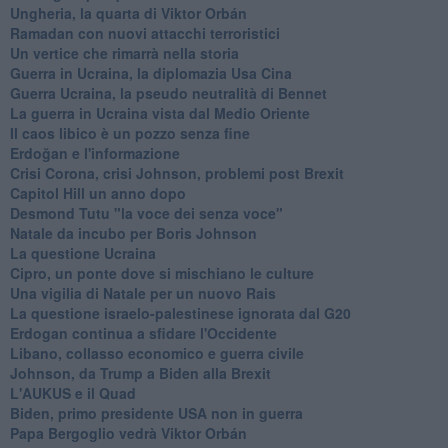
Ungheria, la quarta di Viktor Orbán
Ramadan con nuovi attacchi terroristici
Un vertice che rimarrà nella storia
Guerra in Ucraina, la diplomazia Usa Cina
Guerra Ucraina, la pseudo neutralità di Bennet
La guerra in Ucraina vista dal Medio Oriente
​Il caos libico è un pozzo senza fine
Erdoğan e l'informazione
Crisi Corona, crisi Johnson, problemi post Brexit
Capitol Hill un anno dopo
Desmond Tutu "la voce dei senza voce"
Natale da incubo per Boris Johnson
La questione Ucraina
Cipro, un ponte dove si mischiano le culture
Una vigilia di Natale per un nuovo Rais
La questione israelo-palestinese ignorata dal G20
Erdogan continua a sfidare l'Occidente
Libano, collasso economico e guerra civile
Johnson, da Trump a Biden alla Brexit
L'AUKUS e il Quad
Biden, primo presidente USA non in guerra
Papa Bergoglio vedrà Viktor Orbán