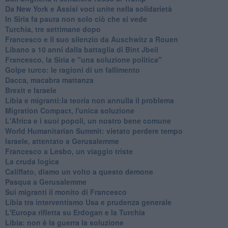
Da New York e Assisi voci unite nella solidarietà
In Siria fa paura non solo ciò che si vede
Turchia, tre settimane dopo
Francesco e il suo silenzio da Auschwitz a Rouen
Libano a 10 anni dalla battaglia di Bint Jbeil
Francesco, la Siria e "una soluzione politica"
Golpe turco: le ragioni di un fallimento
Dacca, macabra mattanza
Brexit e Israele
Libia e migranti:la teoria non annulla il problema
Migration Compact, l'unica soluzione
L'Africa e i suoi popoli, un nostro bene comune
World Humanitarian Summit: vietato perdere tempo
Israele, attentato a Gerusalemme
Francesco a Lesbo, un viaggio triste
La cruda logica
Califfato, diamo un volto a questo demone
Pasqua a Gerusalemme
Sui migranti il monito di Francesco
Libia tra interventismo Usa e prudenza generale
L'Europa rifletta su Erdogan e la Turchia
Libia: non è la guerra la soluzione