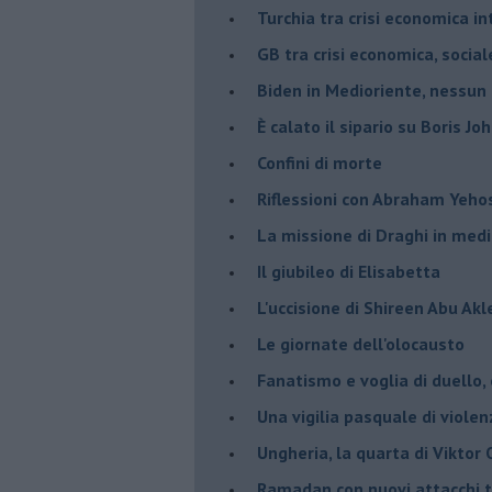
Turchia tra crisi economica i
GB tra crisi economica, social
Biden in Medioriente, nessun
È calato il sipario su Boris Jo
Confini di morte
Riflessioni con Abraham Yeh
La missione di Draghi in medi
Il giubileo di Elisabetta
L'uccisione di Shireen Abu Ak
Le giornate dell'olocausto
Fanatismo e voglia di duello,
Una vigilia pasquale di violen
Ungheria, la quarta di Viktor
Ramadan con nuovi attacchi te