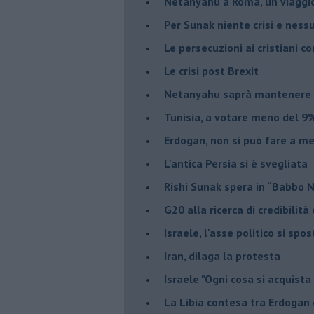
Netanyahu a Roma, un viaggi
Per Sunak niente crisi e nes
Le persecuzioni ai cristiani c
Le crisi post Brexit
Netanyahu saprà mantenere 
Tunisia, a votare meno del 9%
Erdogan, non si può fare a me
L'antica Persia si è svegliata
Rishi Sunak spera in “Babbo 
G20 alla ricerca di credibilit
Israele, l'asse politico si spo
Iran, dilaga la protesta
Israele "Ogni cosa si acquista
La Libia contesa tra Erdogan 