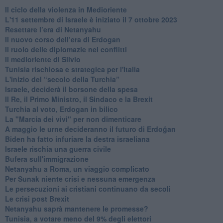
Il ciclo della violenza in Medioriente
L'11 settembre di Israele è iniziato il 7 ottobre 2023
Resettare l’era di Netanyahu
​Il nuovo corso dell’era di Erdogan
Il ruolo delle diplomazie nei conflitti
Il medioriente di Silvio
Tunisia rischiosa e strategica per l'Italia
L'inizio del “secolo della Turchia”
Israele, deciderà il borsone della spesa
Il Re, il Primo Ministro, il Sindaco e la Brexit
Turchia al voto, Erdogan in bilico
La "Marcia dei vivi" per non dimenticare
A maggio le urne decideranno il futuro di Erdoğan
Biden ha fatto infuriare la destra israeliana
Israele rischia una guerra civile
Bufera sull'immigrazione
Netanyahu a Roma, un viaggio complicato
Per Sunak niente crisi e nessuna emergenza
Le persecuzioni ai cristiani continuano da secoli
Le crisi post Brexit
Netanyahu saprà mantenere le promesse?
Tunisia, a votare meno del 9% degli elettori