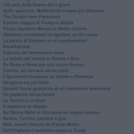
I 50 anni della Guerra dei 6 giorni
Golfo spaccato, Medioriente sempre più dilaniato
The Donald meet Francesco
Il primo viaggio di Trump in Arabia
Trump aspirante Messia in Medio Oriente
Abbattere estremismi ed egoismi, se Dio vuole
La partita di Erdogan va ai supplementari
#freeGabriele
Il giorno del referendum turco
La spirale del terrore in Russia e Siria
Da Roma a Roma per una nuova Europa
Turchia, un sovrano senza pietà
L'ignoranza trumpiana su Israele e Palestina
Un'epoca sta per finire
Donald Trump,quarta via di un presidente americano
Un presente senza futuro
La Turchia a un bivio
Il massacro di Aleppo
Sul Monte Nebo in Giordania un organo pisano
Russia, Turchia, pipeline e gas
Siria, caschi bianchi da Premio Nobel
Dall'Ungheria il semaforo rosso ai Trump