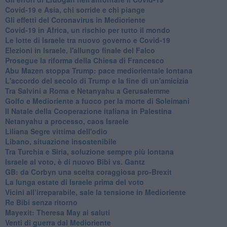
Covid-19 e Asia, chi sorride e chi piange
Gli effetti del Coronavirus in Medioriente
Covid-19 in Africa, un rischio per tutto il mondo
Le lotte di Israele tra nuovo governo e Covid-19
Elezioni in Israele, l'allungo finale del Falco
Prosegue la riforma della Chiesa di Francesco
Abu Mazen stoppa Trump: pace mediorientale lontana
L'accordo del secolo di Trump e la fine di un'amicizia
Tra Salvini a Roma e Netanyahu a Gerusalemme
Golfo e Medioriente a fuoco per la morte di Soleimani
Il Natale della Cooperazione italiana in Palestina
Netanyahu a processo, caos Israele
Liliana Segre vittima dell'odio
Libano, situazione insostenibile
Tra Turchia e Siria, soluzione sempre più lontana
Israele al voto, è di nuovo Bibi vs. Gantz
GB: da Corbyn una scelta coraggiosa pro-Brexit
La lunga estate di Israele prima del voto
Vicini all’irreparabile, sale la tensione in Medioriente
Re Bibi senza ritorno
Mayexit: Theresa May ai saluti
Venti di guerra dal Medioriente