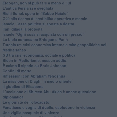
Erdogan, non si può fare a meno di lui
L'antica Persia si è svegliata
Rishi Sunak spera in “Babbo Natale”
G20 alla ricerca di credibilità operativa e morale
Israele, l'asse politico si sposta a destra
Iran, dilaga la protesta
Israele "Ogni cosa si acquista con un prezzo"
La Libia contesa tra Erdogan e Putin
Turchia tra crisi economica interna e mire geopolitiche nel
Mediterraneo
GB tra crisi economica, sociale e politica
Biden in Medioriente, nessun addio
È calato il sipario su Boris Johnson
Confini di morte
Riflessioni con Abraham Yehoshua
La missione di Draghi in medio oriente
Il giubileo di Elisabetta
L'uccisione di Shireen Abu Akleh è anche questione
diplomatica
Le giornate dell'olocausto
Fanatismo e voglia di duello, esplodono in violenza
Una vigilia pasquale di violenze