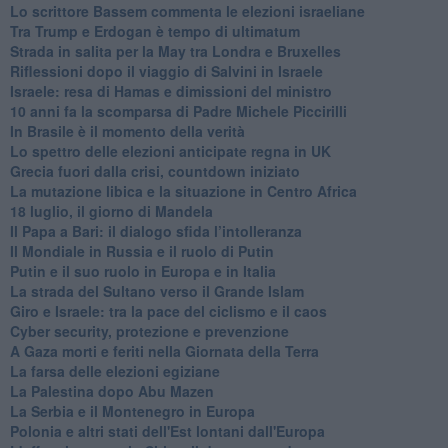
Lo scrittore Bassem commenta le elezioni israeliane
Tra Trump e Erdogan è tempo di ultimatum
Strada in salita per la May tra Londra e Bruxelles
Riflessioni dopo il viaggio di Salvini in Israele
Israele: resa di Hamas e dimissioni del ministro
10 anni fa la scomparsa di Padre Michele Piccirilli
In Brasile è il momento della verità
Lo spettro delle elezioni anticipate regna in UK
Grecia fuori dalla crisi, countdown iniziato
La mutazione libica e la situazione in Centro Africa
18 luglio, il giorno di Mandela
Il Papa a Bari: il dialogo sfida l’intolleranza
Il Mondiale in Russia e il ruolo di Putin
Putin e il suo ruolo in Europa e in Italia
La strada del Sultano verso il Grande Islam
Giro e Israele: tra la pace del ciclismo e il caos
Cyber security, protezione e prevenzione
A Gaza morti e feriti nella Giornata della Terra
La farsa delle elezioni egiziane
La Palestina dopo Abu Mazen
La Serbia e il Montenegro in Europa
Polonia e altri stati dell'Est lontani dall'Europa