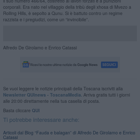
il suo numero 466/64, costretto ai lavori forzati e a punizioni
corporali. Era nato nel villaggio della tribù degli xhosa di Mvezo a
Rolling Hills, è sepolto a Qunu. Si è battuto contro un regime
razzista e i pregiudizi, come un “invincibile”.
Alfredo De Girolamo e Enrico Catassi
Se vuoi leggere le notizie principali della Toscana iscriviti alla
Newsletter QUInews - ToscanaMedia.
Arriva gratis tutti i giorni
alle 20:00 direttamente nella tua casella di posta.
Basta cliccare
QUI
Ti potrebbe interessare anche:
Articoli dal Blog “Fauda e balagan” di Alfredo De Girolamo e Enrico
Catassi