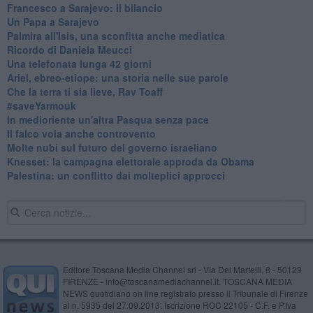
Francesco a Sarajevo: il bilancio
Un Papa a Sarajevo
Palmira all'Isis, una sconfitta anche mediatica
Ricordo di Daniela Meucci
​Una telefonata lunga 42 giorni
​Ariel, ebreo-etiope: una storia nelle sue parole
Che la terra ti sia lieve, Rav Toaff
​#saveYarmouk
​In medioriente un'altra Pasqua senza pace
​Il falco vola anche controvento
Molte nubi sul futuro del governo israeliano
Knesset: la campagna elettorale approda da Obama
Palestina: un conflitto dai molteplici approcci
Editore Toscana Media Channel srl - Via Dei Martelli, 8 - 50129
FIRENZE - info@toscanamediachannel.it. TOSCANA MEDIA
NEWS quotidiano on line registrato presso il Tribunale di Firenze
al n. 5935 del 27.09.2013. Iscrizione ROC 22105 - C.F. e P.Iva