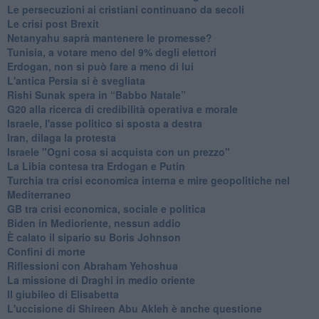
Le persecuzioni ai cristiani continuano da secoli
Le crisi post Brexit
Netanyahu saprà mantenere le promesse?
Tunisia, a votare meno del 9% degli elettori
Erdogan, non si può fare a meno di lui
L'antica Persia si è svegliata
Rishi Sunak spera in “Babbo Natale”
G20 alla ricerca di credibilità operativa e morale
Israele, l'asse politico si sposta a destra
Iran, dilaga la protesta
Israele "Ogni cosa si acquista con un prezzo"
La Libia contesa tra Erdogan e Putin
Turchia tra crisi economica interna e mire geopolitiche nel
Mediterraneo
GB tra crisi economica, sociale e politica
Biden in Medioriente, nessun addio
È calato il sipario su Boris Johnson
Confini di morte
Riflessioni con Abraham Yehoshua
La missione di Draghi in medio oriente
Il giubileo di Elisabetta
L'uccisione di Shireen Abu Akleh è anche questione