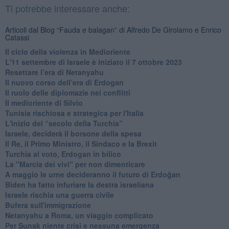
Ti potrebbe interessare anche:
Articoli dal Blog “Fauda e balagan” di Alfredo De Girolamo e Enrico
Catassi
Il ciclo della violenza in Medioriente
L'11 settembre di Israele è iniziato il 7 ottobre 2023
Resettare l’era di Netanyahu
​Il nuovo corso dell’era di Erdogan
Il ruolo delle diplomazie nei conflitti
Il medioriente di Silvio
Tunisia rischiosa e strategica per l'Italia
L'inizio del “secolo della Turchia”
Israele, deciderà il borsone della spesa
Il Re, il Primo Ministro, il Sindaco e la Brexit
Turchia al voto, Erdogan in bilico
La "Marcia dei vivi" per non dimenticare
A maggio le urne decideranno il futuro di Erdoğan
Biden ha fatto infuriare la destra israeliana
Israele rischia una guerra civile
Bufera sull'immigrazione
Netanyahu a Roma, un viaggio complicato
Per Sunak niente crisi e nessuna emergenza