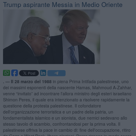
Trump aspirante Messia in Medio Oriente
. —
Il 28 marzo del 1988
in piena Prima Intifada palestinese, uno
dei massimi esponenti della nascente Hamas, Mahmoud A-Zahhar,
venne “invitato” ad incontrare l'allora ministro degli esteri israeliano
Shimon Peres, il quale era intenzionato a risolvere rapidamente la
questione della protesta palestinese. Il cofondatore
dell'organizzazione terroristica e un padre della patria, un
fondamentalista islamico e un sionista, due nemici sedevano allo
stesso tavolo di scambio, confrontandosi per la prima volta. Il
palestinese offriva la pace in cambio di: fine dell'occupazione, ritiro
da Gaza e West Bank, libere elezioni. Peres rispose in modo secco