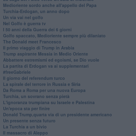
Medioriente sordo anche all'appello del Papa
Turchia-Erdogan, un anno dopo
Un via vai nel golfo
Nel Golfo è guerra tv
I 50 anni della Guerra dei 6 giorni
Golfo spaccato, Medioriente sempre più dilaniato
The Donald meet Francesco
Il primo viaggio di Trump in Arabia
Trump aspirante Messia in Medio Oriente
Abbattere estremismi ed egoismi, se Dio vuole
La partita di Erdogan va ai supplementari
#freeGabriele
Il giorno del referendum turco
La spirale del terrore in Russia e Siria
Da Roma a Roma per una nuova Europa
Turchia, un sovrano senza pietà
L'ignoranza trumpiana su Israele e Palestina
Un'epoca sta per finire
Donald Trump,quarta via di un presidente americano
Un presente senza futuro
La Turchia a un bivio
Il massacro di Aleppo