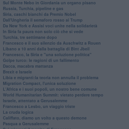
Sul Monte Nebo in Giordania un organo pisano
Russia, Turchia, pipeline e gas
Siria, caschi bianchi da Premio Nobel
Dall'Ungheria il semaforo rosso ai Trump
Da New York e Assisi voci unite nella solidarietà
In Siria fa paura non solo ciò che si vede
Turchia, tre settimane dopo
Francesco e il suo silenzio da Auschwitz a Rouen
Libano a 10 anni dalla battaglia di Bint Jbeil
Francesco, la Siria e "una soluzione politica"
Golpe turco: le ragioni di un fallimento
Dacca, macabra mattanza
Brexit e Israele
Libia e migranti:la teoria non annulla il problema
Migration Compact, l'unica soluzione
L'Africa e i suoi popoli, un nostro bene comune
World Humanitarian Summit: vietato perdere tempo
Israele, attentato a Gerusalemme
Francesco a Lesbo, un viaggio triste
La cruda logica
Califfato, diamo un volto a questo demone
Pasqua a Gerusalemme