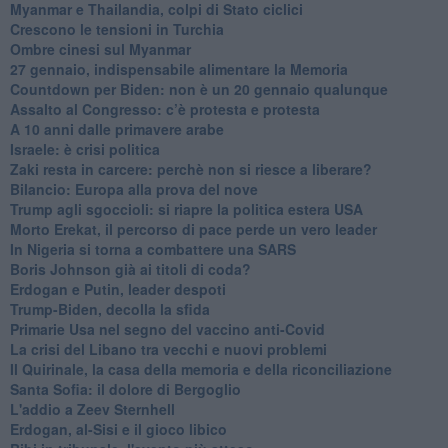
Myanmar e Thailandia, colpi di Stato ciclici
Crescono le tensioni in Turchia
Ombre cinesi sul Myanmar
27 gennaio, indispensabile alimentare la Memoria
Countdown per Biden: non è un 20 gennaio qualunque
Assalto al Congresso: c’è protesta e protesta
A 10 anni dalle primavere arabe
Israele: è crisi politica
Zaki resta in carcere: perchè non si riesce a liberare?
Bilancio: Europa alla prova del nove
Trump agli sgoccioli: si riapre la politica estera USA
Morto Erekat, il percorso di pace perde un vero leader
In Nigeria si torna a combattere una SARS
Boris Johnson già ai titoli di coda?
Erdogan e Putin, leader despoti
Trump-Biden, decolla la sfida
Primarie Usa nel segno del vaccino anti-Covid
La crisi del Libano tra vecchi e nuovi problemi
Il Quirinale, la casa della memoria e della riconciliazione
Santa Sofia: il dolore di Bergoglio
L'addio a ​Zeev Sternhell
Erdogan, al-Sisi e il gioco libico