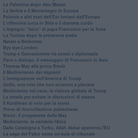
La Palestina dopo Abu Mazen
La Serbia e il Montenegro in Europa
Polonia e altri stati dell'Est lontani dall'Europa
L'offensiva turca in Siria e il dramma curdo
L’impegno “laico” di papa Francesco per la Terra
La Tunisia dopo la primavera araba
Natale a Betlemme
Bye bye London
Trump e Gerusalemme tra screzi e diplomazia
Pace e dialogo, il messaggio di Francesco in Asia
Theresa May alla prova Brexit
Il Mediterraneo dei migranti
L'immigrazione nell'America di Trump
Golfo, una crisi che non accenna a placarsi
Medioriente nel caos, la visione globale di Trump
La strada per evitare le distruzioni di massa
Il Kurdistan al voto per la storia
Prove di riconciliazione palestinese
Brexit: il programma della May
Medioriente, la variabile libica
Dalla Catalogna a Turku, Allah Akbar spaventa l'EU
La saga del Falco verso un'aula di tribunale