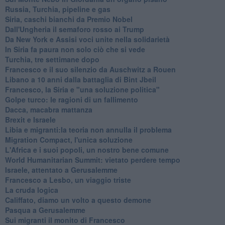
Russia, Turchia, pipeline e gas
Siria, caschi bianchi da Premio Nobel
Dall'Ungheria il semaforo rosso ai Trump
Da New York e Assisi voci unite nella solidarietà
In Siria fa paura non solo ciò che si vede
Turchia, tre settimane dopo
Francesco e il suo silenzio da Auschwitz a Rouen
Libano a 10 anni dalla battaglia di Bint Jbeil
Francesco, la Siria e "una soluzione politica"
Golpe turco: le ragioni di un fallimento
Dacca, macabra mattanza
Brexit e Israele
Libia e migranti:la teoria non annulla il problema
Migration Compact, l'unica soluzione
L'Africa e i suoi popoli, un nostro bene comune
World Humanitarian Summit: vietato perdere tempo
Israele, attentato a Gerusalemme
Francesco a Lesbo, un viaggio triste
La cruda logica
Califfato, diamo un volto a questo demone
Pasqua a Gerusalemme
Sui migranti il monito di Francesco