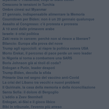
Crescono le tensioni in Turchia
Ombre cinesi sul Myanmar
27 gennaio, indispensabile alimentare la Memoria
Countdown per Biden: non è un 20 gennaio qualunque
Assalto al Congresso: c’è protesta e protesta
A 10 anni dalle primavere arabe
Israele: è crisi politica
Zaki resta in carcere: perchè non si riesce a liberare?
Bilancio: Europa alla prova del nove
Trump agli sgoccioli: si riapre la politica estera USA
Morto Erekat, il percorso di pace perde un vero leader
In Nigeria si torna a combattere una SARS
Boris Johnson già ai titoli di coda?
Erdogan e Putin, leader despoti
Trump-Biden, decolla la sfida
Primarie Usa nel segno del vaccino anti-Covid
La crisi del Libano tra vecchi e nuovi problemi
Il Quirinale, la casa della memoria e della riconciliazione
Santa Sofia: il dolore di Bergoglio
L'addio a ​Zeev Sternhell
Erdogan, al-Sisi e il gioco libico
Bibi in tribunale, l'evento più atteso