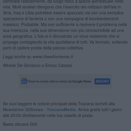
cambiata radicalmente, da luogo fisico a spazio ipertestuale nella
rete. Molti analisti ritengono che l'esercito dei miliziani dell'Isis in
Siria, Iraq e Libia potrebbe essere spazzato via con una semplice
operazione di fanteria o con una campagna di bombardamenti
massicci. Probabile. Ma non sufficiente a risolvere il problema nella
sua interezza, nella sua dimensione non più circoscrivibile ad una
area geografica. L'Isis si è dimostrato un virus resistente che si
propaga contagiando la vita quotidiana di tutti. Va fermato, evitando
però di cadere preda della psicosi collettiva.
Leggi anche su
www.ilmedioriente.it
Alfredo De Girolamo e Enrico Catassi
Se vuoi leggere le notizie principali della Toscana iscriviti alla
Newsletter QUInews - ToscanaMedia.
Arriva gratis tutti i giorni
alle 20:00 direttamente nella tua casella di posta.
Basta cliccare
QUI