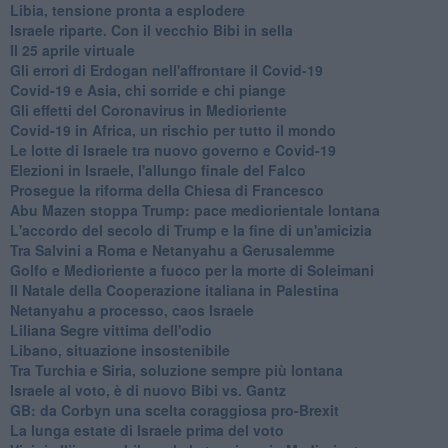
Libia, tensione pronta a esplodere
Israele riparte. Con il vecchio Bibi in sella
Il 25 aprile virtuale
Gli errori di Erdogan nell'affrontare il Covid-19
Covid-19 e Asia, chi sorride e chi piange
Gli effetti del Coronavirus in Medioriente
Covid-19 in Africa, un rischio per tutto il mondo
Le lotte di Israele tra nuovo governo e Covid-19
Elezioni in Israele, l'allungo finale del Falco
Prosegue la riforma della Chiesa di Francesco
Abu Mazen stoppa Trump: pace mediorientale lontana
L'accordo del secolo di Trump e la fine di un'amicizia
Tra Salvini a Roma e Netanyahu a Gerusalemme
Golfo e Medioriente a fuoco per la morte di Soleimani
Il Natale della Cooperazione italiana in Palestina
Netanyahu a processo, caos Israele
Liliana Segre vittima dell'odio
Libano, situazione insostenibile
Tra Turchia e Siria, soluzione sempre più lontana
Israele al voto, è di nuovo Bibi vs. Gantz
GB: da Corbyn una scelta coraggiosa pro-Brexit
La lunga estate di Israele prima del voto