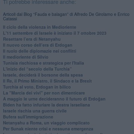
Ti potrebbe interessare anche:
Articoli dal Blog “Fauda e balagan” di Alfredo De Girolamo e Enrico
Catassi
Il ciclo della violenza in Medioriente
L'11 settembre di Israele è iniziato il 7 ottobre 2023
Resettare l’era di Netanyahu
​Il nuovo corso dell’era di Erdogan
Il ruolo delle diplomazie nei conflitti
Il medioriente di Silvio
Tunisia rischiosa e strategica per l'Italia
L'inizio del “secolo della Turchia”
Israele, deciderà il borsone della spesa
Il Re, il Primo Ministro, il Sindaco e la Brexit
Turchia al voto, Erdogan in bilico
La "Marcia dei vivi" per non dimenticare
A maggio le urne decideranno il futuro di Erdoğan
Biden ha fatto infuriare la destra israeliana
Israele rischia una guerra civile
Bufera sull'immigrazione
Netanyahu a Roma, un viaggio complicato
Per Sunak niente crisi e nessuna emergenza