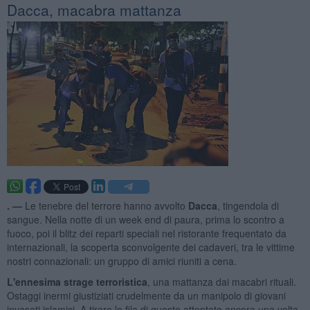
Dacca, macabra mattanza
. —
Le tenebre del terrore hanno avvolto
Dacca
, tingendola di
sangue. Nella notte di un week end di paura, prima lo scontro a
fuoco, poi il blitz dei reparti speciali nel ristorante frequentato da
internazionali, la scoperta sconvolgente dei cadaveri, tra le vittime
nostri connazionali: un gruppo di amici riuniti a cena.
L'ennesima strage terroristica
, una mattanza dai macabri rituali.
Ostaggi inermi giustiziati crudelmente da un manipolo di giovani
invasati islamici. A tirare le fila di questo attentato ancora una volta