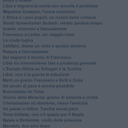
Libia e migranti:la teoria non annulla il problema
Migration Compact, l'unica soluzione
L'Africa e i suoi popoli, un nostro bene comune
World Humanitarian Summit: vietato perdere tempo
Israele, attentato a Gerusalemme
Francesco a Lesbo, un viaggio triste
La cruda logica
Califfato, diamo un volto a questo demone
Pasqua a Gerusalemme
Sui migranti il monito di Francesco
Libia tra interventismo Usa e prudenza generale
L'Europa rifletta su Erdogan e la Turchia
Libia: non è la guerra la soluzione
Metti un giorno Francesco e Kirill a Cuba
Un tavolo di pace è ancora possibile
Boicottiamo Im Tirtzu
Giorno della Memoria, giorno di umanità e civiltà
Cristianesimo ed ebraismo, nasce l'amicizia
Un paese in bilico, Turchia senza pace
Terza Intifada, non c'è spazio per il Natale
Natale a Betlemme: crollo delle presenze
Mandela, due anni dopo