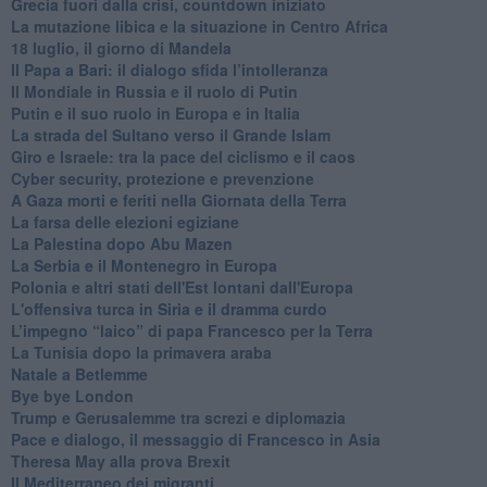
Grecia fuori dalla crisi, countdown iniziato
La mutazione libica e la situazione in Centro Africa
18 luglio, il giorno di Mandela
Il Papa a Bari: il dialogo sfida l’intolleranza
Il Mondiale in Russia e il ruolo di Putin
Putin e il suo ruolo in Europa e in Italia
La strada del Sultano verso il Grande Islam
Giro e Israele: tra la pace del ciclismo e il caos
Cyber security, protezione e prevenzione
A Gaza morti e feriti nella Giornata della Terra
La farsa delle elezioni egiziane
La Palestina dopo Abu Mazen
La Serbia e il Montenegro in Europa
Polonia e altri stati dell'Est lontani dall'Europa
L'offensiva turca in Siria e il dramma curdo
L’impegno “laico” di papa Francesco per la Terra
La Tunisia dopo la primavera araba
Natale a Betlemme
Bye bye London
Trump e Gerusalemme tra screzi e diplomazia
Pace e dialogo, il messaggio di Francesco in Asia
Theresa May alla prova Brexit
Il Mediterraneo dei migranti