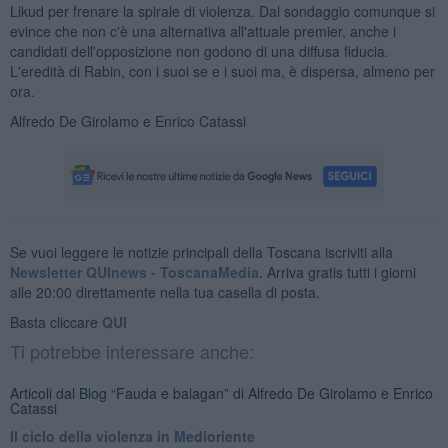
Likud per frenare la spirale di violenza. Dal sondaggio comunque si
evince che non c'è una alternativa all'attuale premier, anche i
candidati dell'opposizione non godono di una diffusa fiducia.
L'eredità di Rabin, con i suoi se e i suoi ma, è dispersa, almeno per
ora.
Alfredo De Girolamo e Enrico Catassi
Se vuoi leggere le notizie principali della Toscana iscriviti alla
Newsletter QUInews - ToscanaMedia.
Arriva gratis tutti i giorni
alle 20:00 direttamente nella tua casella di posta.
Basta cliccare
QUI
Ti potrebbe interessare anche:
Articoli dal Blog “Fauda e balagan” di Alfredo De Girolamo e Enrico
Catassi
Il ciclo della violenza in Medioriente