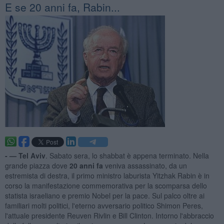
E se 20 anni fa, Rabin...
- —
Tel Aviv
. Sabato sera, lo shabbat è appena terminato. Nella
grande piazza dove
20 anni fa
veniva assassinato, da un
estremista di destra, il primo ministro laburista Yitzhak Rabin è in
corso la manifestazione commemorativa per la scomparsa dello
statista israeliano e premio Nobel per la pace. Sul palco oltre ai
familiari molti politici, l'eterno avversario politico Shimon Peres,
l'attuale presidente Reuven Rivlin e Bill Clinton. Intorno l'abbraccio