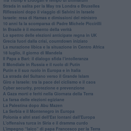
Strada in salita per la May tra Londra e Bruxelles
Riflessioni dopo il viaggio di Salvini in Israele
Israele: resa di Hamas e dimissioni del ministro
10 anni fa la scomparsa di Padre Michele Piccirilli
In Brasile è il momento della verità
Lo spettro delle elezioni anticipate regna in UK
Grecia fuori dalla crisi, countdown iniziato
La mutazione libica e la situazione in Centro Africa
18 luglio, il giorno di Mandela
Il Papa a Bari: il dialogo sfida l’intolleranza
Il Mondiale in Russia e il ruolo di Putin
Putin e il suo ruolo in Europa e in Italia
La strada del Sultano verso il Grande Islam
Giro e Israele: tra la pace del ciclismo e il caos
Cyber security, protezione e prevenzione
A Gaza morti e feriti nella Giornata della Terra
La farsa delle elezioni egiziane
La Palestina dopo Abu Mazen
La Serbia e il Montenegro in Europa
Polonia e altri stati dell'Est lontani dall'Europa
L'offensiva turca in Siria e il dramma curdo
L’impegno “laico” di papa Francesco per la Terra