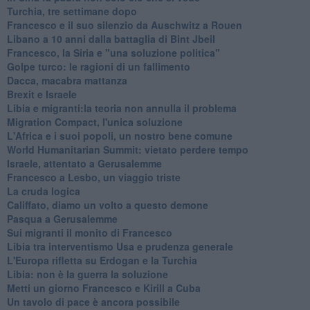
Turchia, tre settimane dopo
Francesco e il suo silenzio da Auschwitz a Rouen
Libano a 10 anni dalla battaglia di Bint Jbeil
Francesco, la Siria e "una soluzione politica"
Golpe turco: le ragioni di un fallimento
Dacca, macabra mattanza
Brexit e Israele
Libia e migranti:la teoria non annulla il problema
Migration Compact, l'unica soluzione
L'Africa e i suoi popoli, un nostro bene comune
World Humanitarian Summit: vietato perdere tempo
Israele, attentato a Gerusalemme
Francesco a Lesbo, un viaggio triste
La cruda logica
Califfato, diamo un volto a questo demone
Pasqua a Gerusalemme
Sui migranti il monito di Francesco
Libia tra interventismo Usa e prudenza generale
L'Europa rifletta su Erdogan e la Turchia
Libia: non è la guerra la soluzione
Metti un giorno Francesco e Kirill a Cuba
Un tavolo di pace è ancora possibile