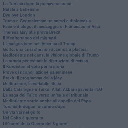
La Tunisia dopo la primavera araba
Natale a Betlemme
Bye bye London
Trump e Gerusalemme tra screzi e diplomazia
Pace e dialogo, il messaggio di Francesco in Asia
Theresa May alla prova Brexit
Il Mediterraneo dei migranti
L'immigrazione nell'America di Trump
Golfo, una crisi che non accenna a placarsi
Medioriente nel caos, la visione globale di Trump
La strada per evitare le distruzioni di massa
Il Kurdistan al voto per la storia
Prove di riconciliazione palestinese
Brexit: il programma della May
Medioriente, la variabile libica
Dalla Catalogna a Turku, Allah Akbar spaventa l'EU
La saga del Falco verso un'aula di tribunale
Medioriente sordo anche all'appello del Papa
Turchia-Erdogan, un anno dopo
Un via vai nel golfo
Nel Golfo è guerra tv
I 50 anni della Guerra dei 6 giorni