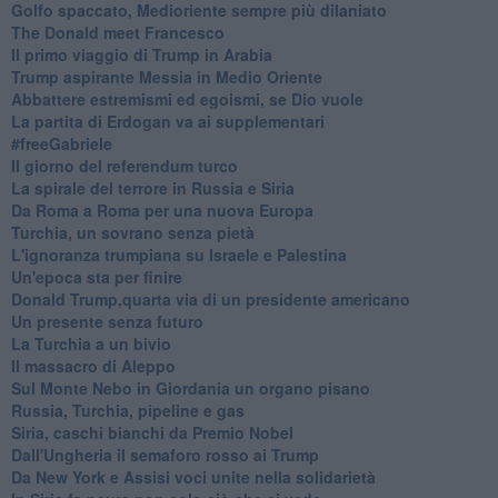
Golfo spaccato, Medioriente sempre più dilaniato
The Donald meet Francesco
Il primo viaggio di Trump in Arabia
Trump aspirante Messia in Medio Oriente
Abbattere estremismi ed egoismi, se Dio vuole
La partita di Erdogan va ai supplementari
#freeGabriele
Il giorno del referendum turco
La spirale del terrore in Russia e Siria
Da Roma a Roma per una nuova Europa
Turchia, un sovrano senza pietà
L'ignoranza trumpiana su Israele e Palestina
Un'epoca sta per finire
Donald Trump,quarta via di un presidente americano
Un presente senza futuro
La Turchia a un bivio
Il massacro di Aleppo
Sul Monte Nebo in Giordania un organo pisano
Russia, Turchia, pipeline e gas
Siria, caschi bianchi da Premio Nobel
Dall'Ungheria il semaforo rosso ai Trump
Da New York e Assisi voci unite nella solidarietà