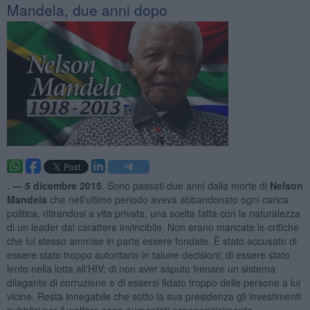
Mandela, due anni dopo
. —
5 dicembre 2015
. Sono passati due anni dalla morte di
Nelson
Mandela
che nell'ultimo periodo aveva abbandonato ogni carica
politica, ritirandosi a vita privata, una scelta fatta con la naturalezza
di un leader dal carattere invincibile. Non erano mancate le critiche
che lui stesso ammise in parte essere fondate. È stato accusato di
essere stato troppo autoritario in talune decisioni; di essere stato
lento nella lotta all'HIV; di non aver saputo frenare un sistema
dilagante di corruzione e di essersi fidato troppo delle persone a lui
vicine. Resta innegabile che sotto la sua presidenza gli investimenti
pubblici per il welfare sono aumentati esponenzialmente.