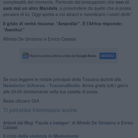
complessità del momento. Partendo dal presupposto che
non ci
sarà mai un altro Mandela
, a prescindere da quello che si possa
pensare di lui. Oggi spetta a noi alzarci e rivendicare i nostri diritti.”
Il grido di verità risuona: “Amandla!”. E l'Africa risponde:
“Awethu!”
Alfredo De Girolamo e Enrico Catassi
Se vuoi leggere le notizie principali della Toscana iscriviti alla
Newsletter QUInews - ToscanaMedia.
Arriva gratis tutti i giorni
alle 20:00 direttamente nella tua casella di posta.
Basta cliccare
QUI
Ti potrebbe interessare anche:
Articoli dal Blog “Fauda e balagan” di Alfredo De Girolamo e Enrico
Catassi
Il ciclo della violenza in Medioriente