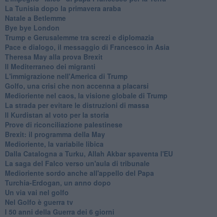
La Tunisia dopo la primavera araba
Natale a Betlemme
Bye bye London
Trump e Gerusalemme tra screzi e diplomazia
Pace e dialogo, il messaggio di Francesco in Asia
Theresa May alla prova Brexit
Il Mediterraneo dei migranti
L'immigrazione nell'America di Trump
Golfo, una crisi che non accenna a placarsi
Medioriente nel caos, la visione globale di Trump
La strada per evitare le distruzioni di massa
Il Kurdistan al voto per la storia
Prove di riconciliazione palestinese
Brexit: il programma della May
Medioriente, la variabile libica
Dalla Catalogna a Turku, Allah Akbar spaventa l'EU
La saga del Falco verso un'aula di tribunale
Medioriente sordo anche all'appello del Papa
Turchia-Erdogan, un anno dopo
Un via vai nel golfo
Nel Golfo è guerra tv
I 50 anni della Guerra dei 6 giorni