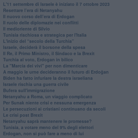
L'11 settembre di Israele è iniziato il 7 ottobre 2023
Resettare l’era di Netanyahu
​Il nuovo corso dell’era di Erdogan
Il ruolo delle diplomazie nei conflitti
Il medioriente di Silvio
Tunisia rischiosa e strategica per l'Italia
L'inizio del “secolo della Turchia”
Israele, deciderà il borsone della spesa
Il Re, il Primo Ministro, il Sindaco e la Brexit
Turchia al voto, Erdogan in bilico
La "Marcia dei vivi" per non dimenticare
A maggio le urne decideranno il futuro di Erdoğan
Biden ha fatto infuriare la destra israeliana
Israele rischia una guerra civile
Bufera sull'immigrazione
Netanyahu a Roma, un viaggio complicato
Per Sunak niente crisi e nessuna emergenza
Le persecuzioni ai cristiani continuano da secoli
Le crisi post Brexit
Netanyahu saprà mantenere le promesse?
Tunisia, a votare meno del 9% degli elettori
Erdogan, non si può fare a meno di lui