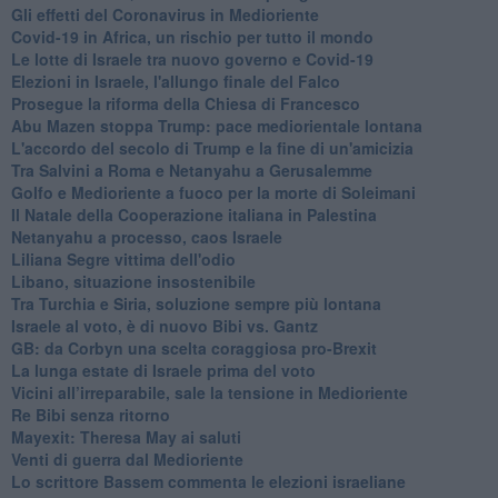
Gli effetti del Coronavirus in Medioriente
Covid-19 in Africa, un rischio per tutto il mondo
Le lotte di Israele tra nuovo governo e Covid-19
Elezioni in Israele, l'allungo finale del Falco
Prosegue la riforma della Chiesa di Francesco
Abu Mazen stoppa Trump: pace mediorientale lontana
L'accordo del secolo di Trump e la fine di un'amicizia
Tra Salvini a Roma e Netanyahu a Gerusalemme
Golfo e Medioriente a fuoco per la morte di Soleimani
Il Natale della Cooperazione italiana in Palestina
Netanyahu a processo, caos Israele
Liliana Segre vittima dell'odio
Libano, situazione insostenibile
Tra Turchia e Siria, soluzione sempre più lontana
Israele al voto, è di nuovo Bibi vs. Gantz
GB: da Corbyn una scelta coraggiosa pro-Brexit
La lunga estate di Israele prima del voto
Vicini all’irreparabile, sale la tensione in Medioriente
Re Bibi senza ritorno
Mayexit: Theresa May ai saluti
Venti di guerra dal Medioriente
Lo scrittore Bassem commenta le elezioni israeliane