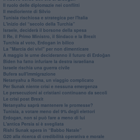
Il ruolo delle diplomazie nei conflitti
Il medioriente di Silvio
Tunisia rischiosa e strategica per l'Italia
L'inizio del “secolo della Turchia”
Israele, deciderà il borsone della spesa
Il Re, il Primo Ministro, il Sindaco e la Brexit
Turchia al voto, Erdogan in bilico
La "Marcia dei vivi" per non dimenticare
A maggio le urne decideranno il futuro di Erdoğan
Biden ha fatto infuriare la destra israeliana
Israele rischia una guerra civile
Bufera sull'immigrazione
Netanyahu a Roma, un viaggio complicato
Per Sunak niente crisi e nessuna emergenza
Le persecuzioni ai cristiani continuano da secoli
Le crisi post Brexit
Netanyahu saprà mantenere le promesse?
Tunisia, a votare meno del 9% degli elettori
Erdogan, non si può fare a meno di lui
L'antica Persia si è svegliata
Rishi Sunak spera in “Babbo Natale”
G20 alla ricerca di credibilità operativa e morale