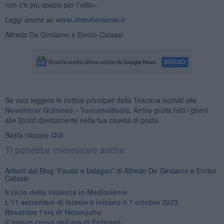
non c'è più spazio per l'odio».
Leggi anche su
www.ilmedioriente.it
Alfredo De Girolamo e Enrico Catassi
Se vuoi leggere le notizie principali della Toscana iscriviti alla
Newsletter QUInews - ToscanaMedia.
Arriva gratis tutti i giorni
alle 20:00 direttamente nella tua casella di posta.
Basta cliccare
QUI
Ti potrebbe interessare anche:
Articoli dal Blog “Fauda e balagan” di Alfredo De Girolamo e Enrico
Catassi
Il ciclo della violenza in Medioriente
L'11 settembre di Israele è iniziato il 7 ottobre 2023
Resettare l’era di Netanyahu
​Il nuovo corso dell’era di Erdogan