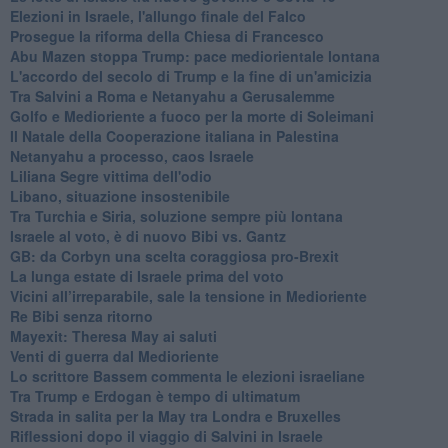
Elezioni in Israele, l'allungo finale del Falco
Prosegue la riforma della Chiesa di Francesco
Abu Mazen stoppa Trump: pace mediorientale lontana
L'accordo del secolo di Trump e la fine di un'amicizia
Tra Salvini a Roma e Netanyahu a Gerusalemme
Golfo e Medioriente a fuoco per la morte di Soleimani
Il Natale della Cooperazione italiana in Palestina
Netanyahu a processo, caos Israele
Liliana Segre vittima dell'odio
Libano, situazione insostenibile
Tra Turchia e Siria, soluzione sempre più lontana
Israele al voto, è di nuovo Bibi vs. Gantz
GB: da Corbyn una scelta coraggiosa pro-Brexit
La lunga estate di Israele prima del voto
Vicini all’irreparabile, sale la tensione in Medioriente
Re Bibi senza ritorno
Mayexit: Theresa May ai saluti
Venti di guerra dal Medioriente
Lo scrittore Bassem commenta le elezioni israeliane
Tra Trump e Erdogan è tempo di ultimatum
Strada in salita per la May tra Londra e Bruxelles
Riflessioni dopo il viaggio di Salvini in Israele