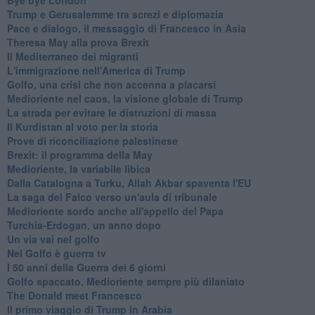
Trump e Gerusalemme tra screzi e diplomazia
Pace e dialogo, il messaggio di Francesco in Asia
Theresa May alla prova Brexit
Il Mediterraneo dei migranti
L'immigrazione nell'America di Trump
Golfo, una crisi che non accenna a placarsi
Medioriente nel caos, la visione globale di Trump
La strada per evitare le distruzioni di massa
Il Kurdistan al voto per la storia
Prove di riconciliazione palestinese
Brexit: il programma della May
Medioriente, la variabile libica
Dalla Catalogna a Turku, Allah Akbar spaventa l'EU
La saga del Falco verso un'aula di tribunale
Medioriente sordo anche all'appello del Papa
Turchia-Erdogan, un anno dopo
Un via vai nel golfo
Nel Golfo è guerra tv
I 50 anni della Guerra dei 6 giorni
Golfo spaccato, Medioriente sempre più dilaniato
The Donald meet Francesco
Il primo viaggio di Trump in Arabia