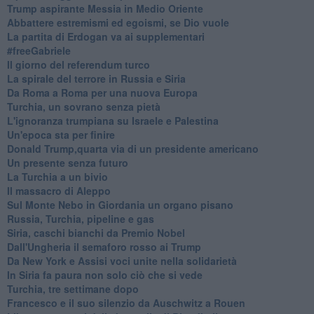
Trump aspirante Messia in Medio Oriente
Abbattere estremismi ed egoismi, se Dio vuole
La partita di Erdogan va ai supplementari
#freeGabriele
Il giorno del referendum turco
La spirale del terrore in Russia e Siria
Da Roma a Roma per una nuova Europa
Turchia, un sovrano senza pietà
L'ignoranza trumpiana su Israele e Palestina
Un'epoca sta per finire
Donald Trump,quarta via di un presidente americano
Un presente senza futuro
La Turchia a un bivio
Il massacro di Aleppo
Sul Monte Nebo in Giordania un organo pisano
Russia, Turchia, pipeline e gas
Siria, caschi bianchi da Premio Nobel
Dall'Ungheria il semaforo rosso ai Trump
Da New York e Assisi voci unite nella solidarietà
In Siria fa paura non solo ciò che si vede
Turchia, tre settimane dopo
Francesco e il suo silenzio da Auschwitz a Rouen