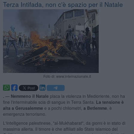
Terza Intifada, non c'è spazio per il Natale
Foto di: www.internazionale.it
. —
Nemmeno il Natale
placa la violenza in Medioriente, non ha
fine l'interminabile scia di sangue in Terra Santa.
La tensione è
alta a Gerusalemme
e a pochi chilometri,
a Betlemme
, è
emergenza terrorismo.
L'Intelligence palestinese, "al-Mukhabarat", da giorni è in stato di
massima allerta. Il timore è che affiliati allo Stato islamico del