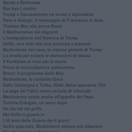
Natale a Betlemme
Bye bye London
Trump e Gerusalemme tra screzi e diplomazia
Pace e dialogo, il messaggio di Francesco in Asia
Theresa May alla prova Brexit
Il Mediterraneo dei migranti
L'immigrazione nell'America di Trump
Golfo, una crisi che non accenna a placarsi
Medioriente nel caos, la visione globale di Trump
La strada per evitare le distruzioni di massa
Il Kurdistan al voto per la storia
Prove di riconciliazione palestinese
Brexit: il programma della May
Medioriente, la variabile libica
Dalla Catalogna a Turku, Allah Akbar spaventa l'EU
La saga del Falco verso un'aula di tribunale
Medioriente sordo anche all'appello del Papa
Turchia-Erdogan, un anno dopo
Un via vai nel golfo
Nel Golfo è guerra tv
I 50 anni della Guerra dei 6 giorni
Golfo spaccato, Medioriente sempre più dilaniato
The Donald meet Francesco