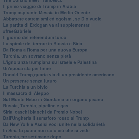
Il primo viaggio di Trump in Arabia
Trump aspirante Messia in Medio Oriente
Abbattere estremismi ed egoismi, se Dio vuole
La partita di Erdogan va ai supplementari
#freeGabriele
Il giorno del referendum turco
La spirale del terrore in Russia e Siria
Da Roma a Roma per una nuova Europa
Turchia, un sovrano senza pietà
L'ignoranza trumpiana su Israele e Palestina
Un'epoca sta per finire
Donald Trump,quarta via di un presidente americano
Un presente senza futuro
La Turchia a un bivio
Il massacro di Aleppo
Sul Monte Nebo in Giordania un organo pisano
Russia, Turchia, pipeline e gas
Siria, caschi bianchi da Premio Nobel
Dall'Ungheria il semaforo rosso ai Trump
Da New York e Assisi voci unite nella solidarietà
In Siria fa paura non solo ciò che si vede
Turchia, tre settimane dopo