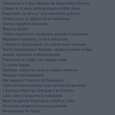
Francesco e il suo silenzio da Auschwitz a Rouen
Libano a 10 anni dalla battaglia di Bint Jbeil
Francesco, la Siria e "una soluzione politica"
Golpe turco: le ragioni di un fallimento
Dacca, macabra mattanza
Brexit e Israele
Libia e migranti:la teoria non annulla il problema
Migration Compact, l'unica soluzione
L'Africa e i suoi popoli, un nostro bene comune
World Humanitarian Summit: vietato perdere tempo
Israele, attentato a Gerusalemme
Francesco a Lesbo, un viaggio triste
La cruda logica
Califfato, diamo un volto a questo demone
Pasqua a Gerusalemme
Sui migranti il monito di Francesco
Libia tra interventismo Usa e prudenza generale
L'Europa rifletta su Erdogan e la Turchia
Libia: non è la guerra la soluzione
Metti un giorno Francesco e Kirill a Cuba
Un tavolo di pace è ancora possibile
Boicottiamo Im Tirtzu