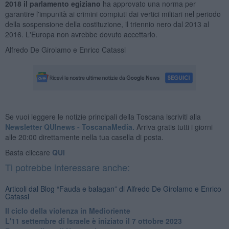
2018 il parlamento egiziano
ha approvato una norma per
garantire l'impunità ai crimini compiuti dai vertici militari nel periodo
della sospensione della costituzione, il triennio nero dal 2013 al
2016. L'Europa non avrebbe dovuto accettarlo.
Alfredo De Girolamo e Enrico Catassi
Se vuoi leggere le notizie principali della Toscana iscriviti alla
Newsletter QUInews - ToscanaMedia.
Arriva gratis tutti i giorni
alle 20:00 direttamente nella tua casella di posta.
Basta cliccare
QUI
Ti potrebbe interessare anche:
Articoli dal Blog “Fauda e balagan” di Alfredo De Girolamo e Enrico
Catassi
Il ciclo della violenza in Medioriente
L'11 settembre di Israele è iniziato il 7 ottobre 2023