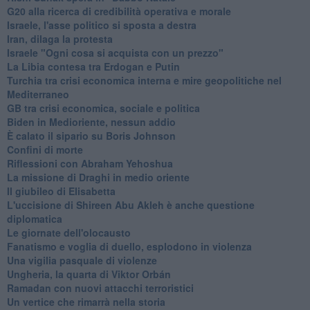
G20 alla ricerca di credibilità operativa e morale
Israele, l'asse politico si sposta a destra
Iran, dilaga la protesta
Israele "Ogni cosa si acquista con un prezzo"
La Libia contesa tra Erdogan e Putin
Turchia tra crisi economica interna e mire geopolitiche nel
Mediterraneo
GB tra crisi economica, sociale e politica
Biden in Medioriente, nessun addio
È calato il sipario su Boris Johnson
Confini di morte
Riflessioni con Abraham Yehoshua
La missione di Draghi in medio oriente
Il giubileo di Elisabetta
L'uccisione di Shireen Abu Akleh è anche questione
diplomatica
Le giornate dell'olocausto
Fanatismo e voglia di duello, esplodono in violenza
Una vigilia pasquale di violenze
Ungheria, la quarta di Viktor Orbán
Ramadan con nuovi attacchi terroristici
Un vertice che rimarrà nella storia