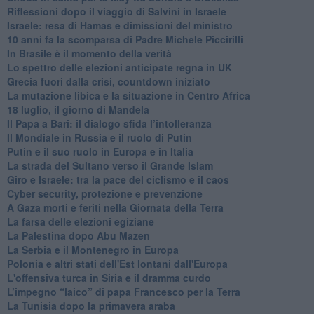
Riflessioni dopo il viaggio di Salvini in Israele
Israele: resa di Hamas e dimissioni del ministro
10 anni fa la scomparsa di Padre Michele Piccirilli
In Brasile è il momento della verità
Lo spettro delle elezioni anticipate regna in UK
Grecia fuori dalla crisi, countdown iniziato
La mutazione libica e la situazione in Centro Africa
18 luglio, il giorno di Mandela
Il Papa a Bari: il dialogo sfida l’intolleranza
Il Mondiale in Russia e il ruolo di Putin
Putin e il suo ruolo in Europa e in Italia
La strada del Sultano verso il Grande Islam
Giro e Israele: tra la pace del ciclismo e il caos
Cyber security, protezione e prevenzione
A Gaza morti e feriti nella Giornata della Terra
La farsa delle elezioni egiziane
La Palestina dopo Abu Mazen
La Serbia e il Montenegro in Europa
Polonia e altri stati dell'Est lontani dall'Europa
L'offensiva turca in Siria e il dramma curdo
L’impegno “laico” di papa Francesco per la Terra
La Tunisia dopo la primavera araba