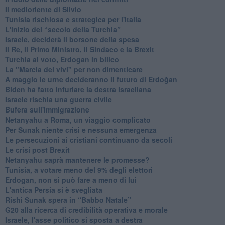
Il medioriente di Silvio
Tunisia rischiosa e strategica per l'Italia
L'inizio del “secolo della Turchia”
Israele, deciderà il borsone della spesa
Il Re, il Primo Ministro, il Sindaco e la Brexit
Turchia al voto, Erdogan in bilico
La "Marcia dei vivi" per non dimenticare
A maggio le urne decideranno il futuro di Erdoğan
Biden ha fatto infuriare la destra israeliana
Israele rischia una guerra civile
Bufera sull'immigrazione
Netanyahu a Roma, un viaggio complicato
Per Sunak niente crisi e nessuna emergenza
Le persecuzioni ai cristiani continuano da secoli
Le crisi post Brexit
Netanyahu saprà mantenere le promesse?
Tunisia, a votare meno del 9% degli elettori
Erdogan, non si può fare a meno di lui
L'antica Persia si è svegliata
Rishi Sunak spera in “Babbo Natale”
G20 alla ricerca di credibilità operativa e morale
Israele, l'asse politico si sposta a destra