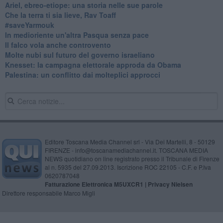
​Ariel, ebreo-etiope: una storia nelle sue parole
Che la terra ti sia lieve, Rav Toaff
​#saveYarmouk
​In medioriente un'altra Pasqua senza pace
​Il falco vola anche controvento
Molte nubi sul futuro del governo israeliano
Knesset: la campagna elettorale approda da Obama
Palestina: un conflitto dai molteplici approcci
Editore Toscana Media Channel srl - Via Dei Martelli, 8 - 50129
FIRENZE - info@toscanamediachannel.it. TOSCANA MEDIA
NEWS quotidiano on line registrato presso il Tribunale di Firenze
al n. 5935 del 27.09.2013. Iscrizione ROC 22105 - C.F. e P.Iva
0620787048
Fatturazione Elettronica M5UXCR1 |
Privacy Nielsen
Direttore responsabile Marco Migli