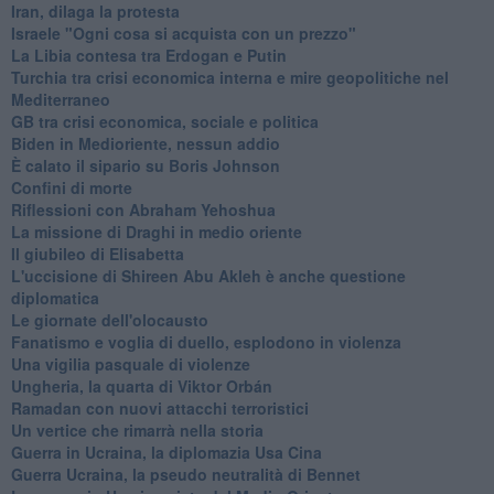
Iran, dilaga la protesta
Israele "Ogni cosa si acquista con un prezzo"
La Libia contesa tra Erdogan e Putin
Turchia tra crisi economica interna e mire geopolitiche nel
Mediterraneo
GB tra crisi economica, sociale e politica
Biden in Medioriente, nessun addio
È calato il sipario su Boris Johnson
Confini di morte
Riflessioni con Abraham Yehoshua
La missione di Draghi in medio oriente
Il giubileo di Elisabetta
L'uccisione di Shireen Abu Akleh è anche questione
diplomatica
Le giornate dell'olocausto
Fanatismo e voglia di duello, esplodono in violenza
Una vigilia pasquale di violenze
Ungheria, la quarta di Viktor Orbán
Ramadan con nuovi attacchi terroristici
Un vertice che rimarrà nella storia
Guerra in Ucraina, la diplomazia Usa Cina
Guerra Ucraina, la pseudo neutralità di Bennet