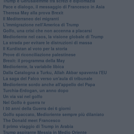
Trump e Gerusalemme tra screzi e diplomazia
Pace e dialogo, il messaggio di Francesco in Asia
Theresa May alla prova Brexit
Il Mediterraneo dei migranti
L'immigrazione nell'America di Trump
Golfo, una crisi che non accenna a placarsi
Medioriente nel caos, la visione globale di Trump
La strada per evitare le distruzioni di massa
Il Kurdistan al voto per la storia
Prove di riconciliazione palestinese
Brexit: il programma della May
Medioriente, la variabile libica
Dalla Catalogna a Turku, Allah Akbar spaventa l'EU
La saga del Falco verso un'aula di tribunale
Medioriente sordo anche all'appello del Papa
Turchia-Erdogan, un anno dopo
Un via vai nel golfo
Nel Golfo è guerra tv
I 50 anni della Guerra dei 6 giorni
Golfo spaccato, Medioriente sempre più dilaniato
The Donald meet Francesco
Il primo viaggio di Trump in Arabia
Trump aspirante Messia in Medio Oriente