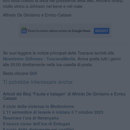
loro volta chiesto la testa del presidente della BBC Richard Sharp,
molto vicino a Johnson nel bene e nel male.
Alfredo De Girolamo e Enrico Catassi
Se vuoi leggere le notizie principali della Toscana iscriviti alla
Newsletter QUInews - ToscanaMedia.
Arriva gratis tutti i giorni
alle 20:00 direttamente nella tua casella di posta.
Basta cliccare
QUI
Ti potrebbe interessare anche:
Articoli dal Blog “Fauda e balagan” di Alfredo De Girolamo e Enrico
Catassi
Il ciclo della violenza in Medioriente
L'11 settembre di Israele è iniziato il 7 ottobre 2023
Resettare l’era di Netanyahu
​Il nuovo corso dell’era di Erdogan
Il ruolo delle diplomazie nei conflitti