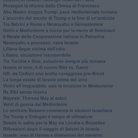
Prosegue la riforma della Chiesa di Francesco
Abu Mazen stoppa Trump: pace mediorientale lontana
L'accordo del secolo di Trump e la fine di un'amicizia
Tra Salvini a Roma e Netanyahu a Gerusalemme
Golfo e Medioriente a fuoco per la morte di Soleimani
Il Natale della Cooperazione italiana in Palestina
Netanyahu a processo, caos Israele
Liliana Segre vittima dell'odio
Libano, situazione insostenibile
Tra Turchia e Siria, soluzione sempre più lontana
Israele al voto, è di nuovo Bibi vs. Gantz
GB: da Corbyn una scelta coraggiosa pro-Brexit
La lunga estate di Israele prima del voto
Vicini all’irreparabile, sale la tensione in Medioriente
Re Bibi senza ritorno
Mayexit: Theresa May ai saluti
Venti di guerra dal Medioriente
Lo scrittore Bassem commenta le elezioni israeliane
Tra Trump e Erdogan è tempo di ultimatum
Strada in salita per la May tra Londra e Bruxelles
Riflessioni dopo il viaggio di Salvini in Israele
Israele: resa di Hamas e dimissioni del ministro