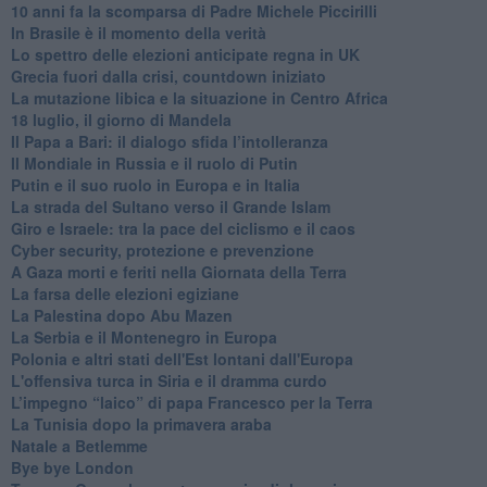
10 anni fa la scomparsa di Padre Michele Piccirilli
In Brasile è il momento della verità
Lo spettro delle elezioni anticipate regna in UK
Grecia fuori dalla crisi, countdown iniziato
La mutazione libica e la situazione in Centro Africa
18 luglio, il giorno di Mandela
Il Papa a Bari: il dialogo sfida l’intolleranza
Il Mondiale in Russia e il ruolo di Putin
Putin e il suo ruolo in Europa e in Italia
La strada del Sultano verso il Grande Islam
Giro e Israele: tra la pace del ciclismo e il caos
Cyber security, protezione e prevenzione
A Gaza morti e feriti nella Giornata della Terra
La farsa delle elezioni egiziane
La Palestina dopo Abu Mazen
La Serbia e il Montenegro in Europa
Polonia e altri stati dell'Est lontani dall'Europa
L'offensiva turca in Siria e il dramma curdo
L’impegno “laico” di papa Francesco per la Terra
La Tunisia dopo la primavera araba
Natale a Betlemme
Bye bye London