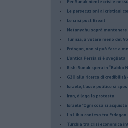
Per Sunak niente crisi e nes
Le persecuzioni ai cristiani c
Le crisi post Brexit
Netanyahu saprà mantenere 
Tunisia, a votare meno del 9%
Erdogan, non si può fare a me
L'antica Persia si è svegliata
Rishi Sunak spera in “Babbo 
G20 alla ricerca di credibilit
Israele, l'asse politico si spo
Iran, dilaga la protesta
Israele "Ogni cosa si acquista
La Libia contesa tra Erdogan 
Turchia tra crisi economica i