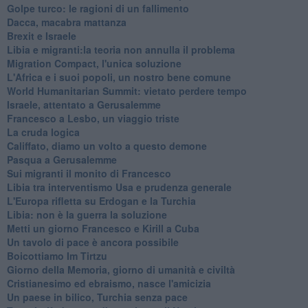
Golpe turco: le ragioni di un fallimento
Dacca, macabra mattanza
Brexit e Israele
Libia e migranti:la teoria non annulla il problema
Migration Compact, l'unica soluzione
L'Africa e i suoi popoli, un nostro bene comune
World Humanitarian Summit: vietato perdere tempo
Israele, attentato a Gerusalemme
Francesco a Lesbo, un viaggio triste
La cruda logica
Califfato, diamo un volto a questo demone
Pasqua a Gerusalemme
Sui migranti il monito di Francesco
Libia tra interventismo Usa e prudenza generale
L'Europa rifletta su Erdogan e la Turchia
Libia: non è la guerra la soluzione
Metti un giorno Francesco e Kirill a Cuba
Un tavolo di pace è ancora possibile
Boicottiamo Im Tirtzu
Giorno della Memoria, giorno di umanità e civiltà
Cristianesimo ed ebraismo, nasce l'amicizia
Un paese in bilico, Turchia senza pace