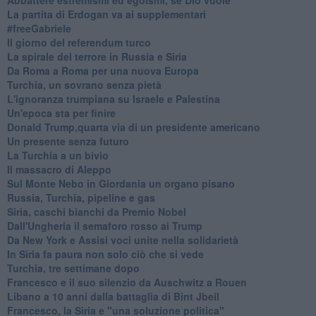
La partita di Erdogan va ai supplementari
#freeGabriele
Il giorno del referendum turco
La spirale del terrore in Russia e Siria
Da Roma a Roma per una nuova Europa
Turchia, un sovrano senza pietà
L'ignoranza trumpiana su Israele e Palestina
Un'epoca sta per finire
Donald Trump,quarta via di un presidente americano
Un presente senza futuro
La Turchia a un bivio
Il massacro di Aleppo
Sul Monte Nebo in Giordania un organo pisano
Russia, Turchia, pipeline e gas
Siria, caschi bianchi da Premio Nobel
Dall'Ungheria il semaforo rosso ai Trump
Da New York e Assisi voci unite nella solidarietà
In Siria fa paura non solo ciò che si vede
Turchia, tre settimane dopo
Francesco e il suo silenzio da Auschwitz a Rouen
Libano a 10 anni dalla battaglia di Bint Jbeil
Francesco, la Siria e "una soluzione politica"