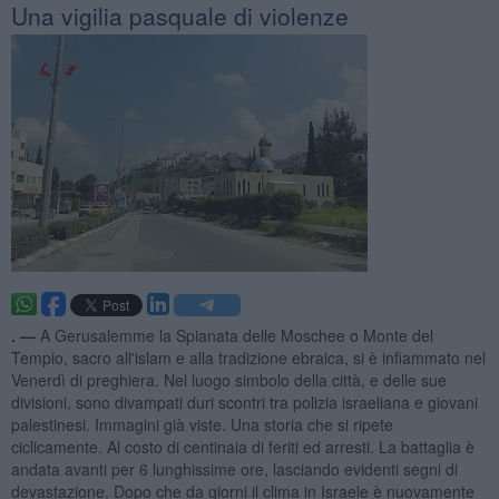
Una vigilia pasquale di violenze
. —
A Gerusalemme la Spianata delle Moschee o Monte del
Tempio, sacro all'islam e alla tradizione ebraica, si è infiammato nel
Venerdì di preghiera. Nel luogo simbolo della città, e delle sue
divisioni, sono divampati duri scontri tra polizia israeliana e giovani
palestinesi. Immagini già viste. Una storia che si ripete
ciclicamente. Al costo di centinaia di feriti ed arresti. La battaglia è
andata avanti per 6 lunghissime ore, lasciando evidenti segni di
devastazione. Dopo che da giorni il clima in Israele è nuovamente