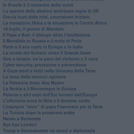
In Brasile è il momento della verità
Lo spettro delle elezioni anticipate regna in UK
Grecia fuori dalla crisi, countdown iniziato
La mutazione libica e la situazione in Centro Africa
18 luglio, il giorno di Mandela
Il Papa a Bari: il dialogo sfida l’intolleranza
Il Mondiale in Russia e il ruolo di Putin
Putin e il suo ruolo in Europa e in Italia
La strada del Sultano verso il Grande Islam
Giro e Israele: tra la pace del ciclismo e il caos
Cyber security, protezione e prevenzione
A Gaza morti e feriti nella Giornata della Terra
La farsa delle elezioni egiziane
La Palestina dopo Abu Mazen
La Serbia e il Montenegro in Europa
Polonia e altri stati dell'Est lontani dall'Europa
L'offensiva turca in Siria e il dramma curdo
L’impegno “laico” di papa Francesco per la Terra
La Tunisia dopo la primavera araba
Natale a Betlemme
Bye bye London
Trump e Gerusalemme tra screzi e diplomazia