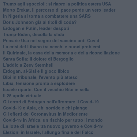
Trump agli sgoccioli: si riapre la politica estera USA
Morto Erekat, il percorso di pace perde un vero leader
In Nigeria si torna a combattere una SARS
Boris Johnson già ai titoli di coda?
Erdogan e Putin, leader despoti
Trump-Biden, decolla la sfida
Primarie Usa nel segno del vaccino anti-Covid
La crisi del Libano tra vecchi e nuovi problemi
Il Quirinale, la casa della memoria e della riconciliazione
Santa Sofia: il dolore di Bergoglio
L'addio a ​Zeev Sternhell
Erdogan, al-Sisi e il gioco libico
Bibi in tribunale, l'evento più atteso
Libia, tensione pronta a esplodere
Israele riparte. Con il vecchio Bibi in sella
Il 25 aprile virtuale
Gli errori di Erdogan nell'affrontare il Covid-19
Covid-19 e Asia, chi sorride e chi piange
Gli effetti del Coronavirus in Medioriente
Covid-19 in Africa, un rischio per tutto il mondo
Le lotte di Israele tra nuovo governo e Covid-19
Elezioni in Israele, l'allungo finale del Falco