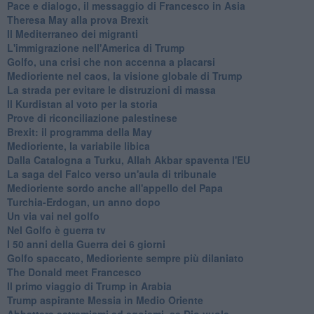
Pace e dialogo, il messaggio di Francesco in Asia
Theresa May alla prova Brexit
Il Mediterraneo dei migranti
L'immigrazione nell'America di Trump
Golfo, una crisi che non accenna a placarsi
Medioriente nel caos, la visione globale di Trump
La strada per evitare le distruzioni di massa
Il Kurdistan al voto per la storia
Prove di riconciliazione palestinese
Brexit: il programma della May
Medioriente, la variabile libica
Dalla Catalogna a Turku, Allah Akbar spaventa l'EU
La saga del Falco verso un'aula di tribunale
Medioriente sordo anche all'appello del Papa
Turchia-Erdogan, un anno dopo
Un via vai nel golfo
Nel Golfo è guerra tv
I 50 anni della Guerra dei 6 giorni
Golfo spaccato, Medioriente sempre più dilaniato
The Donald meet Francesco
Il primo viaggio di Trump in Arabia
Trump aspirante Messia in Medio Oriente
Abbattere estremismi ed egoismi, se Dio vuole