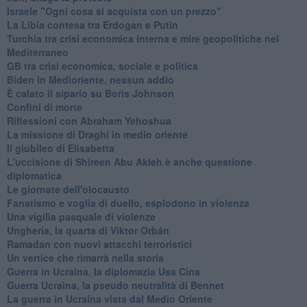
Israele "Ogni cosa si acquista con un prezzo"
La Libia contesa tra Erdogan e Putin
Turchia tra crisi economica interna e mire geopolitiche nel
Mediterraneo
GB tra crisi economica, sociale e politica
Biden in Medioriente, nessun addio
È calato il sipario su Boris Johnson
Confini di morte
Riflessioni con Abraham Yehoshua
La missione di Draghi in medio oriente
Il giubileo di Elisabetta
L'uccisione di Shireen Abu Akleh è anche questione
diplomatica
Le giornate dell'olocausto
Fanatismo e voglia di duello, esplodono in violenza
Una vigilia pasquale di violenze
Ungheria, la quarta di Viktor Orbán
Ramadan con nuovi attacchi terroristici
Un vertice che rimarrà nella storia
Guerra in Ucraina, la diplomazia Usa Cina
Guerra Ucraina, la pseudo neutralità di Bennet
La guerra in Ucraina vista dal Medio Oriente