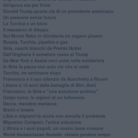
Un'epoca sta per finire
Donald Trump,quarta via di un presidente americano
Un presente senza futuro
La Turchia a un bivio
Il massacro di Aleppo
Sul Monte Nebo in Giordania un organo pisano
Russia, Turchia, pipeline e gas
Siria, caschi bianchi da Premio Nobel
Dall'Ungheria il semaforo rosso ai Trump
Da New York e Assisi voci unite nella solidarietà
In Siria fa paura non solo ciò che si vede
Turchia, tre settimane dopo
Francesco e il suo silenzio da Auschwitz a Rouen
Libano a 10 anni dalla battaglia di Bint Jbeil
Francesco, la Siria e "una soluzione politica"
Golpe turco: le ragioni di un fallimento
Dacca, macabra mattanza
Brexit e Israele
Libia e migranti:la teoria non annulla il problema
Migration Compact, l'unica soluzione
L'Africa e i suoi popoli, un nostro bene comune
World Humanitarian Summit: vietato perdere tempo