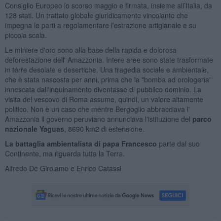
Consiglio Europeo lo scorso maggio e firmata, insieme all’Italia, da
128 stati. Un trattato globale giuridicamente vincolante che
impegna le parti a regolamentare l'estrazione artigianale e su
piccola scala.
Le miniere d'oro sono alla base della rapida e dolorosa
deforestazione dell' Amazzonia. Intere aree sono state trasformate
in terre desolate e desertiche. Una tragedia sociale e ambientale,
che è stata nascosta per anni, prima che la "bomba ad orologeria"
innescata dall'inquinamento diventasse di pubblico dominio. La
visita del vescovo di Roma assume, quindi, un valore altamente
politico. Non è un caso che mentre Bergoglio abbracciava l'
Amazzonia il governo peruviano annunciava l'istituzione del
parco
nazionale Yaguas
, 8690 km2 di estensione.
La battaglia ambientalista di papa Francesco
parte dal suo
Continente, ma riguarda tutta la Terra.
Alfredo De Girolamo e Enrico Catassi