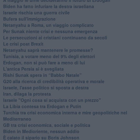
Biden ha fatto infuriare la destra israeliana
Israele rischia una guerra civile
Bufera sull'immigrazione
Netanyahu a Roma, un viaggio complicato
Per Sunak niente crisi e nessuna emergenza
Le persecuzioni ai cristiani continuano da secoli
Le crisi post Brexit
Netanyahu saprà mantenere le promesse?
Tunisia, a votare meno del 9% degli elettori
Erdogan, non si può fare a meno di lui
L'antica Persia si è svegliata
Rishi Sunak spera in “Babbo Natale”
G20 alla ricerca di credibilità operativa e morale
Israele, l'asse politico si sposta a destra
Iran, dilaga la protesta
Israele "Ogni cosa si acquista con un prezzo"
La Libia contesa tra Erdogan e Putin
Turchia tra crisi economica interna e mire geopolitiche nel
Mediterraneo
GB tra crisi economica, sociale e politica
Biden in Medioriente, nessun addio
È calato il sipario su Boris Johnson