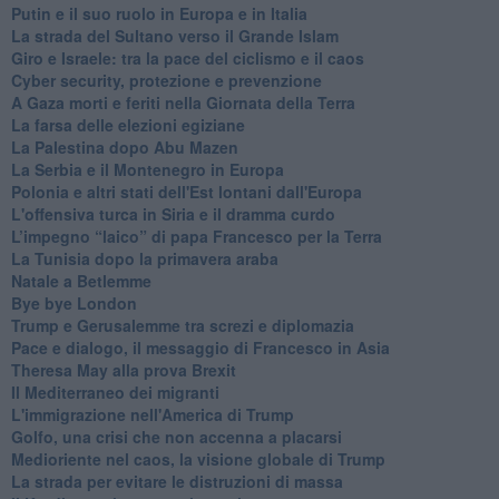
Putin e il suo ruolo in Europa e in Italia
La strada del Sultano verso il Grande Islam
Giro e Israele: tra la pace del ciclismo e il caos
Cyber security, protezione e prevenzione
A Gaza morti e feriti nella Giornata della Terra
La farsa delle elezioni egiziane
La Palestina dopo Abu Mazen
La Serbia e il Montenegro in Europa
Polonia e altri stati dell'Est lontani dall'Europa
L'offensiva turca in Siria e il dramma curdo
L’impegno “laico” di papa Francesco per la Terra
La Tunisia dopo la primavera araba
Natale a Betlemme
Bye bye London
Trump e Gerusalemme tra screzi e diplomazia
Pace e dialogo, il messaggio di Francesco in Asia
Theresa May alla prova Brexit
Il Mediterraneo dei migranti
L'immigrazione nell'America di Trump
Golfo, una crisi che non accenna a placarsi
Medioriente nel caos, la visione globale di Trump
La strada per evitare le distruzioni di massa