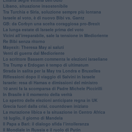
Libano, situazione insostenibile
Tra Turchia e Siria, soluzione sempre più lontana
Israele al voto, è di nuovo Bibi vs. Gantz
GB: da Corbyn una scelta coraggiosa pro-Brexit
La lunga estate di Israele prima del voto
Vicini all’irreparabile, sale la tensione in Medioriente
Re Bibi senza ritorno
Mayexit: Theresa May ai saluti
Venti di guerra dal Medioriente
Lo scrittore Bassem commenta le elezioni israeliane
Tra Trump e Erdogan è tempo di ultimatum
Strada in salita per la May tra Londra e Bruxelles
Riflessioni dopo il viaggio di Salvini in Israele
Israele: resa di Hamas e dimissioni del ministro
10 anni fa la scomparsa di Padre Michele Piccirilli
In Brasile è il momento della verità
Lo spettro delle elezioni anticipate regna in UK
Grecia fuori dalla crisi, countdown iniziato
La mutazione libica e la situazione in Centro Africa
18 luglio, il giorno di Mandela
Il Papa a Bari: il dialogo sfida l’intolleranza
Il Mondiale in Russia e il ruolo di Putin