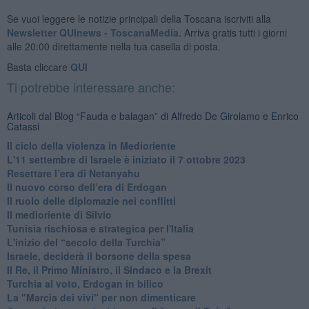
Se vuoi leggere le notizie principali della Toscana iscriviti alla
Newsletter QUInews - ToscanaMedia.
Arriva gratis tutti i giorni
alle 20:00 direttamente nella tua casella di posta.
Basta cliccare
QUI
Ti potrebbe interessare anche:
Articoli dal Blog “Fauda e balagan” di Alfredo De Girolamo e Enrico
Catassi
Il ciclo della violenza in Medioriente
L'11 settembre di Israele è iniziato il 7 ottobre 2023
Resettare l’era di Netanyahu
​Il nuovo corso dell’era di Erdogan
Il ruolo delle diplomazie nei conflitti
Il medioriente di Silvio
Tunisia rischiosa e strategica per l'Italia
L'inizio del “secolo della Turchia”
Israele, deciderà il borsone della spesa
Il Re, il Primo Ministro, il Sindaco e la Brexit
Turchia al voto, Erdogan in bilico
La "Marcia dei vivi" per non dimenticare