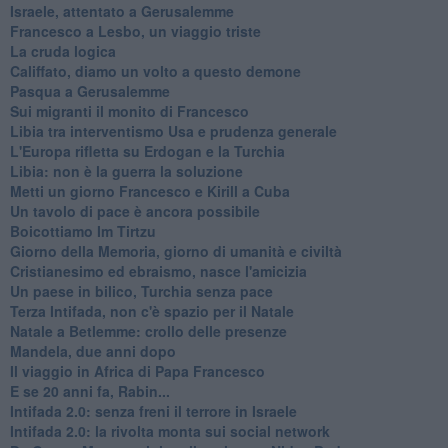
Israele, attentato a Gerusalemme
Francesco a Lesbo, un viaggio triste
La cruda logica
Califfato, diamo un volto a questo demone
Pasqua a Gerusalemme
Sui migranti il monito di Francesco
Libia tra interventismo Usa e prudenza generale
L'Europa rifletta su Erdogan e la Turchia
Libia: non è la guerra la soluzione
Metti un giorno Francesco e Kirill a Cuba
Un tavolo di pace è ancora possibile
Boicottiamo Im Tirtzu
Giorno della Memoria, giorno di umanità e civiltà
Cristianesimo ed ebraismo, nasce l'amicizia
Un paese in bilico, Turchia senza pace
Terza Intifada, non c'è spazio per il Natale
Natale a Betlemme: crollo delle presenze
Mandela, due anni dopo
Il viaggio in Africa di Papa Francesco
E se 20 anni fa, Rabin...
Intifada 2.0: senza freni il terrore in Israele
Intifada 2.0: la rivolta monta sui social network