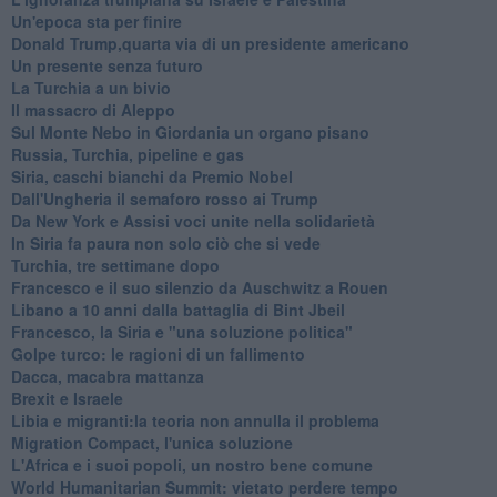
Un'epoca sta per finire
Donald Trump,quarta via di un presidente americano
Un presente senza futuro
La Turchia a un bivio
Il massacro di Aleppo
Sul Monte Nebo in Giordania un organo pisano
Russia, Turchia, pipeline e gas
Siria, caschi bianchi da Premio Nobel
Dall'Ungheria il semaforo rosso ai Trump
Da New York e Assisi voci unite nella solidarietà
In Siria fa paura non solo ciò che si vede
Turchia, tre settimane dopo
Francesco e il suo silenzio da Auschwitz a Rouen
Libano a 10 anni dalla battaglia di Bint Jbeil
Francesco, la Siria e "una soluzione politica"
Golpe turco: le ragioni di un fallimento
Dacca, macabra mattanza
Brexit e Israele
Libia e migranti:la teoria non annulla il problema
Migration Compact, l'unica soluzione
L'Africa e i suoi popoli, un nostro bene comune
World Humanitarian Summit: vietato perdere tempo