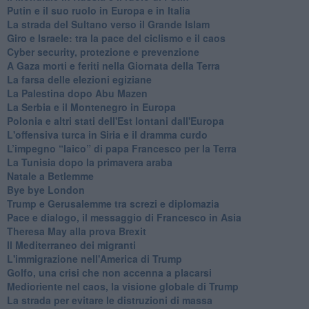
Putin e il suo ruolo in Europa e in Italia
La strada del Sultano verso il Grande Islam
Giro e Israele: tra la pace del ciclismo e il caos
Cyber security, protezione e prevenzione
A Gaza morti e feriti nella Giornata della Terra
La farsa delle elezioni egiziane
La Palestina dopo Abu Mazen
La Serbia e il Montenegro in Europa
Polonia e altri stati dell'Est lontani dall'Europa
L'offensiva turca in Siria e il dramma curdo
L’impegno “laico” di papa Francesco per la Terra
La Tunisia dopo la primavera araba
Natale a Betlemme
Bye bye London
Trump e Gerusalemme tra screzi e diplomazia
Pace e dialogo, il messaggio di Francesco in Asia
Theresa May alla prova Brexit
Il Mediterraneo dei migranti
L'immigrazione nell'America di Trump
Golfo, una crisi che non accenna a placarsi
Medioriente nel caos, la visione globale di Trump
La strada per evitare le distruzioni di massa