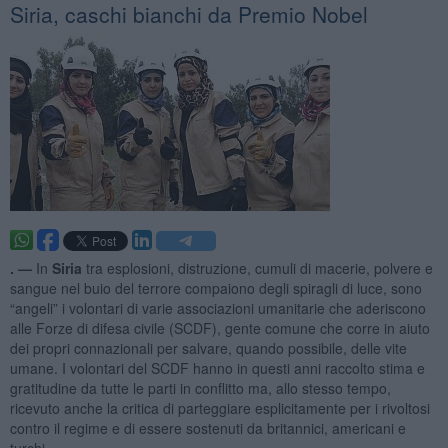
Siria, caschi bianchi da Premio Nobel
. —
In
Siria
tra esplosioni, distruzione, cumuli di macerie, polvere e
sangue nel buio del terrore compaiono degli spiragli di luce, sono
“angeli” i volontari di varie associazioni umanitarie che aderiscono
alle Forze di difesa civile (SCDF), gente comune che corre in aiuto
dei propri connazionali per salvare, quando possibile, delle vite
umane. I volontari del SCDF hanno in questi anni raccolto stima e
gratitudine da tutte le parti in conflitto ma, allo stesso tempo,
ricevuto anche la critica di parteggiare esplicitamente per i rivoltosi
contro il regime e di essere sostenuti da britannici, americani e
turchi.