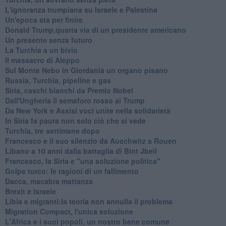
L'ignoranza trumpiana su Israele e Palestina
Un'epoca sta per finire
Donald Trump,quarta via di un presidente americano
Un presente senza futuro
La Turchia a un bivio
Il massacro di Aleppo
Sul Monte Nebo in Giordania un organo pisano
Russia, Turchia, pipeline e gas
Siria, caschi bianchi da Premio Nobel
Dall'Ungheria il semaforo rosso ai Trump
Da New York e Assisi voci unite nella solidarietà
In Siria fa paura non solo ciò che si vede
Turchia, tre settimane dopo
Francesco e il suo silenzio da Auschwitz a Rouen
Libano a 10 anni dalla battaglia di Bint Jbeil
Francesco, la Siria e "una soluzione politica"
Golpe turco: le ragioni di un fallimento
Dacca, macabra mattanza
Brexit e Israele
Libia e migranti:la teoria non annulla il problema
Migration Compact, l'unica soluzione
L'Africa e i suoi popoli, un nostro bene comune