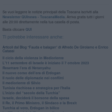
Se vuoi leggere le notizie principali della Toscana iscriviti alla
Newsletter QUInews - ToscanaMedia.
Arriva gratis tutti i giorni
alle 20:00 direttamente nella tua casella di posta.
Basta cliccare
QUI
Ti potrebbe interessare anche:
Articoli dal Blog “Fauda e balagan” di Alfredo De Girolamo e Enrico
Catassi
Il ciclo della violenza in Medioriente
L'11 settembre di Israele è iniziato il 7 ottobre 2023
Resettare l’era di Netanyahu
​Il nuovo corso dell’era di Erdogan
Il ruolo delle diplomazie nei conflitti
Il medioriente di Silvio
Tunisia rischiosa e strategica per l'Italia
L'inizio del “secolo della Turchia”
Israele, deciderà il borsone della spesa
Il Re, il Primo Ministro, il Sindaco e la Brexit
Turchia al voto, Erdogan in bilico