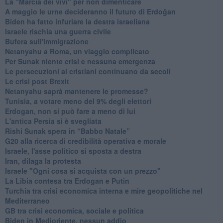
La "Marcia dei vivi" per non dimenticare
A maggio le urne decideranno il futuro di Erdoğan
Biden ha fatto infuriare la destra israeliana
Israele rischia una guerra civile
Bufera sull'immigrazione
Netanyahu a Roma, un viaggio complicato
Per Sunak niente crisi e nessuna emergenza
Le persecuzioni ai cristiani continuano da secoli
Le crisi post Brexit
Netanyahu saprà mantenere le promesse?
Tunisia, a votare meno del 9% degli elettori
Erdogan, non si può fare a meno di lui
L'antica Persia si è svegliata
Rishi Sunak spera in “Babbo Natale”
G20 alla ricerca di credibilità operativa e morale
Israele, l'asse politico si sposta a destra
Iran, dilaga la protesta
Israele "Ogni cosa si acquista con un prezzo"
La Libia contesa tra Erdogan e Putin
Turchia tra crisi economica interna e mire geopolitiche nel
Mediterraneo
GB tra crisi economica, sociale e politica
Biden in Medioriente, nessun addio