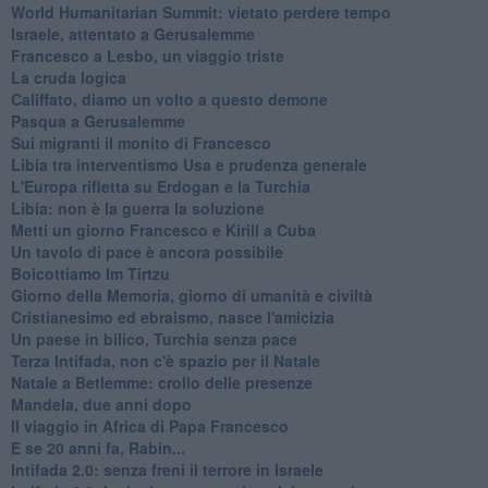
World Humanitarian Summit: vietato perdere tempo
Israele, attentato a Gerusalemme
Francesco a Lesbo, un viaggio triste
La cruda logica
Califfato, diamo un volto a questo demone
Pasqua a Gerusalemme
Sui migranti il monito di Francesco
Libia tra interventismo Usa e prudenza generale
L'Europa rifletta su Erdogan e la Turchia
Libia: non è la guerra la soluzione
Metti un giorno Francesco e Kirill a Cuba
Un tavolo di pace è ancora possibile
Boicottiamo Im Tirtzu
Giorno della Memoria, giorno di umanità e civiltà
Cristianesimo ed ebraismo, nasce l'amicizia
Un paese in bilico, Turchia senza pace
Terza Intifada, non c'è spazio per il Natale
Natale a Betlemme: crollo delle presenze
Mandela, due anni dopo
Il viaggio in Africa di Papa Francesco
E se 20 anni fa, Rabin...
Intifada 2.0: senza freni il terrore in Israele