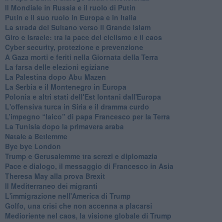
Il Mondiale in Russia e il ruolo di Putin
Putin e il suo ruolo in Europa e in Italia
La strada del Sultano verso il Grande Islam
Giro e Israele: tra la pace del ciclismo e il caos
Cyber security, protezione e prevenzione
A Gaza morti e feriti nella Giornata della Terra
La farsa delle elezioni egiziane
La Palestina dopo Abu Mazen
La Serbia e il Montenegro in Europa
Polonia e altri stati dell'Est lontani dall'Europa
L'offensiva turca in Siria e il dramma curdo
L’impegno “laico” di papa Francesco per la Terra
La Tunisia dopo la primavera araba
Natale a Betlemme
Bye bye London
Trump e Gerusalemme tra screzi e diplomazia
Pace e dialogo, il messaggio di Francesco in Asia
Theresa May alla prova Brexit
Il Mediterraneo dei migranti
L'immigrazione nell'America di Trump
Golfo, una crisi che non accenna a placarsi
Medioriente nel caos, la visione globale di Trump