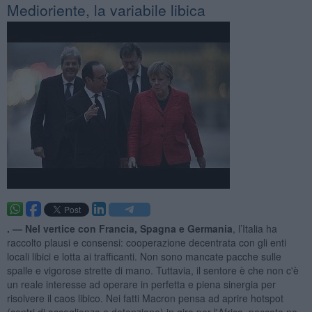
Medioriente, la variabile libica
. —
Nel vertice con Francia, Spagna e Germania
, l’Italia ha
raccolto plausi e consensi: cooperazione decentrata con gli enti
locali libici e lotta ai trafficanti. Non sono mancate pacche sulle
spalle e vigorose strette di mano. Tuttavia, il sentore è che non c'è
un reale interesse ad operare in perfetta e piena sinergia per
risolvere il caos libico. Nei fatti Macron pensa ad aprire hotspot
(centri di accoglienza e detenzione) in giro per l'Africa, peccato ne