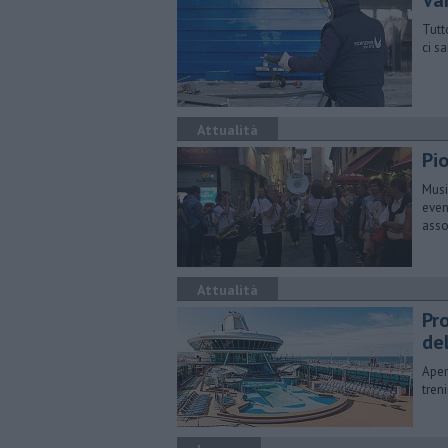
Va
Tutt
ci s
Attualità
Pio
Musi
even
asso
Attualità
Pro
de
Aper
tren