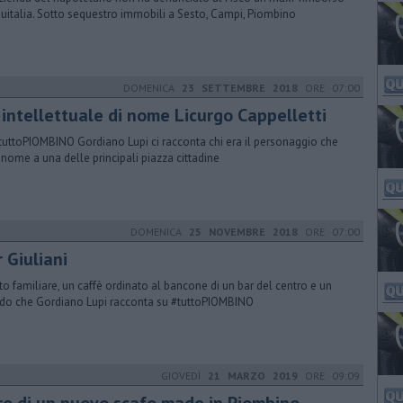
quitalia. Sotto sequestro immobili a Sesto, Campi, Piombino
DOMENICA
23 SETTEMBRE 2018
ORE 07:00
 intellettuale di nome Licurgo Cappelletti
tuttoPIOMBINO Gordiano Lupi ci racconta chi era il personaggio che
l nome a una delle principali piazza cittadine
DOMENICA
25 NOVEMBRE 2018
ORE 07:00
 Giuliani
ito familiare, un caffè ordinato al bancone di un bar del centro e un
rdo che Gordiano Lupi racconta su #tuttoPIOMBINO
GIOVEDÌ
21 MARZO 2019
ORE 09:09