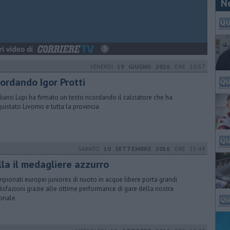
N
VENERDÌ
19 GIUGNO 2026
ORE 10:57
cordando Igor Protti
iano Lupi ha firmato un testo ricordando il calciatore che ha
uistato Livorno e tutta la provincia
SABATO
10 SETTEMBRE 2016
ORE 15:49
lla il medagliere azzurro
mpionati europei juniores di nuoto in acque libere porta grandi
isfazioni grazie alle ottime performance di gare della nostra
onale