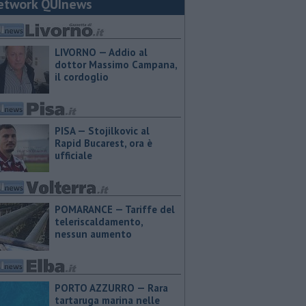
etwork QUInews
LIVORNO — Addio al
dottor Massimo Campana,
il cordoglio
PISA — Stojilkovic al
Rapid Bucarest, ora è
ufficiale
POMARANCE — Tariffe del
teleriscaldamento,
nessun aumento
PORTO AZZURRO — Rara
tartaruga marina nelle