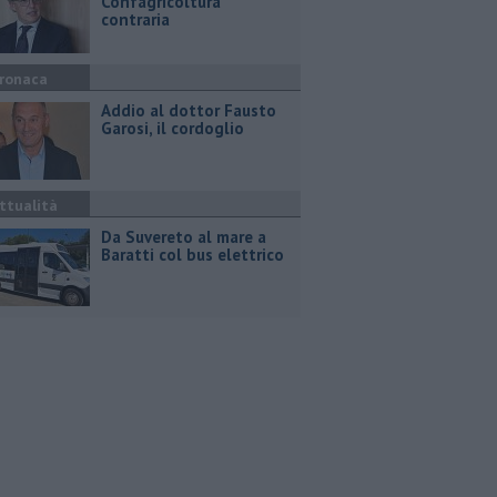
Confagricoltura
contraria
ronaca
Addio al dottor Fausto
Garosi, il cordoglio
ttualità
Da Suvereto al mare a
Baratti col bus elettrico