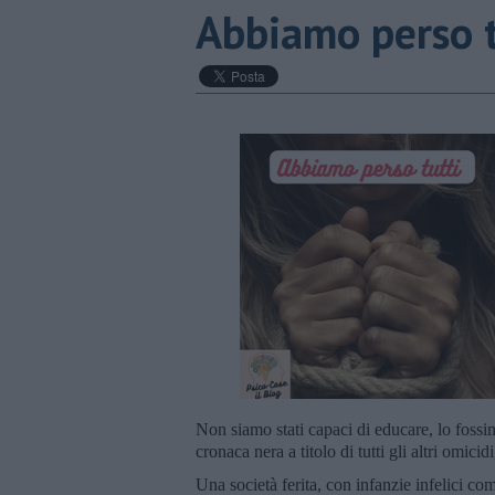
​Abbiamo perso 
Non siamo stati capaci di educare, lo foss
cronaca nera a titolo di tutti gli altri omici
Una società ferita, con infanzie infelici c