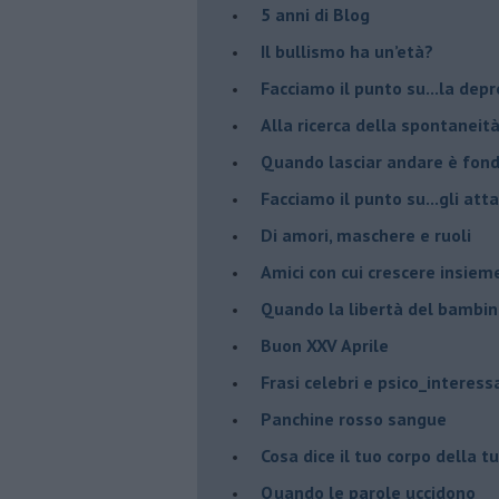
​5 anni di Blog
​Il bullismo ha un’età?
Facciamo il punto su...la dep
​Alla ricerca della spontaneit
​Quando lasciar andare è fo
Facciamo il punto su...gli atta
Di amori, maschere e ruoli
​Amici con cui crescere insiem
​Quando la libertà del bambino
Buon XXV Aprile
​Frasi celebri e psico_interess
​Panchine rosso sangue
​Cosa dice il tuo corpo della 
​Quando le parole uccidono