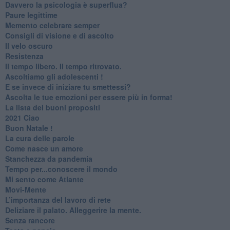
​Davvero la psicologia è superflua?
Paure legittime
​Memento celebrare semper
​Consigli di visione e di ascolto
​Il velo oscuro
Resistenza
​Il tempo libero. Il tempo ritrovato.
Ascoltiamo gli adolescenti !
​E se invece di iniziare tu smettessi?
​Ascolta le tue emozioni per essere più in forma!
​La lista dei buoni propositi
2021 Ciao
Buon Natale !
​La cura delle parole
​Come nasce un amore
Stanchezza da pandemia
​Tempo per...conoscere il mondo
​Mi sento come Atlante
​Movi-Mente
​L’importanza del lavoro di rete
​Deliziare il palato. Alleggerire la mente.
​Senza rancore