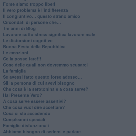
​Forse siamo troppo liberi
​Il vero problema è l’indifferenza
​Il congiuntivo… questo strano amico
​Circondati di persone che…
​Tre anni di Blog
​Lavorare sotto stress significa lavorare male
​Le distorsioni cognitive
​Buona Festa della Repubblica
Le emozioni
​Ce la posso fare!!!
​Cose delle quali non dovremmo scusarci
​La famiglia
​Se avessi fatto questo forse adesso…
​Sii la persona di cui avevi bisogno
Che cosa è la serotonina e a cosa serve?
​Hai Presente Vero?
A cosa serve essere assertivi?
​Che cosa vuol dire accettare?
​Cosa ci sta accadendo
​Compleanni speciali
​Famiglie disfunzionali
​Abbiamo bisogno di sederci e parlare