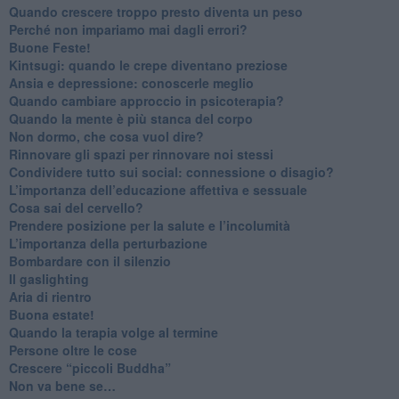
​Quando crescere troppo presto diventa un peso
​Perché non impariamo mai dagli errori?
​Buone Feste!
​Kintsugi: quando le crepe diventano preziose
Ansia e depressione: conoscerle meglio
Quando cambiare approccio in psicoterapia?
​Quando la mente è più stanca del corpo
Non dormo, che cosa vuol dire?
​Rinnovare gli spazi per rinnovare noi stessi
​Condividere tutto sui social: connessione o disagio?
​L’importanza dell’educazione affettiva e sessuale
​Cosa sai del cervello?
Prendere posizione per la salute e l’incolumità
L’importanza della perturbazione
​Bombardare con il silenzio
Il gaslighting
Aria di rientro
Buona estate!
​Quando la terapia volge al termine
​Persone oltre le cose
​Crescere “piccoli Buddha”
Non va bene se…