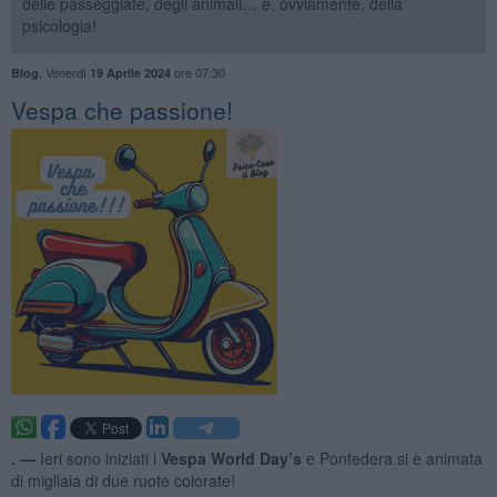
delle passeggiate, degli animali… e, ovviamente, della
psicologia!
,
Venerdì
ore 07:30
Blog
19 Aprile 2024
​Vespa che passione!
. —
Ieri sono iniziati i
Vespa World Day’s
e Pontedera si è animata
di migliaia di due ruote colorate!