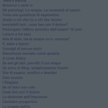
​Testa e pancia
​Autunno e serie tv
​Gli psicologi. La terapia. La necessità di spazio
​Tutta una questione di aspettative.
​Grazie a ciò che ho e ciò che faccio!
​Inevitabili lutti...cosa fare con il dolore?
Prolungare l’effetto benefico dell’estate? Si può!
​Letture a km zero
​Aria di ferie: ma la terapia va in vacanza?
​E_state a teatro!
​Consigli di lettura estivi
​Stanchezza mentale: come gestirla
​A come Amico
​Se ami gli altri, prenditi il tuo tempo
​Un anno di Blog: semplicemente Grazie!
​Vita di coppia, conflitti e desideri
​Ciao scuola!
​L’Empatia
​Se mi lasci non vale
Cosa fare con il dolore
​La sindrome dell’impostore
​Cambiare prospettiva
La terapia online