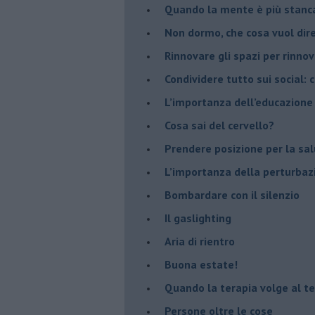
​Quando la mente è più stanc
Non dormo, che cosa vuol dir
​Rinnovare gli spazi per rinno
​Condividere tutto sui social:
​L’importanza dell’educazione
​Cosa sai del cervello?
Prendere posizione per la sal
L’importanza della perturbaz
​Bombardare con il silenzio
Il gaslighting
Aria di rientro
Buona estate!
​Quando la terapia volge al t
​Persone oltre le cose