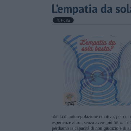
​L’empatia da so
abilità di autoregolazione emotiva, per cui 
esperienze altrui, senza avere più filtro. T
perdiamo la capacità di non giudizio e di ai