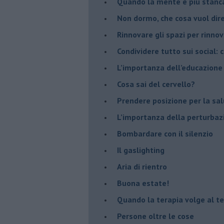
​Quando la mente è più stanc
Non dormo, che cosa vuol dir
​Rinnovare gli spazi per rinno
​Condividere tutto sui social:
​L’importanza dell’educazione
​Cosa sai del cervello?
Prendere posizione per la sal
L’importanza della perturbaz
​Bombardare con il silenzio
Il gaslighting
Aria di rientro
Buona estate!
​Quando la terapia volge al t
​Persone oltre le cose