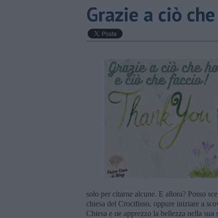
​Grazie a ciò che
solo per citarne alcune. E allora? Posso sceg
chiesa del Crocifisso, oppure iniziare a sco
Chiesa e ne apprezzo la bellezza nella sua 