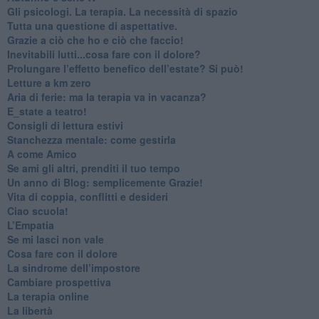
​Gli psicologi. La terapia. La necessità di spazio
​Tutta una questione di aspettative.
​Grazie a ciò che ho e ciò che faccio!
​Inevitabili lutti...cosa fare con il dolore?
Prolungare l’effetto benefico dell’estate? Si può!
​Letture a km zero
​Aria di ferie: ma la terapia va in vacanza?
​E_state a teatro!
​Consigli di lettura estivi
​Stanchezza mentale: come gestirla
​A come Amico
​Se ami gli altri, prenditi il tuo tempo
​Un anno di Blog: semplicemente Grazie!
​Vita di coppia, conflitti e desideri
​Ciao scuola!
​L’Empatia
​Se mi lasci non vale
Cosa fare con il dolore
​La sindrome dell’impostore
​Cambiare prospettiva
La terapia online
La libertà