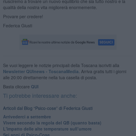
riusciremo a trovare un nuovo equilibrio che sia tutto nostro e la
qualità della nostra vita migliorerà enormemente.
Provare per credere!
Federica Giusti
Se vuoi leggere le notizie principali della Toscana iscriviti alla
Newsletter QUInews - ToscanaMedia.
Arriva gratis tutti i giorni
alle 20:00 direttamente nella tua casella di posta.
Basta cliccare
QUI
Ti potrebbe interessare anche:
Articoli dal Blog “Psico-cose” di Federica Giusti
​Arrivederci a settembre
​Vivere secondo la regola del QB (quanto basta)
​L'impatto delle alte temperature sull’umore
Sei anni di Psico-Cose