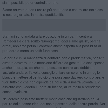
sia impossibile poter controllare tutto.
Siamo arrivata a non riuscire più nemmeno a controllare noi stessi,
le nostre giornate, la nostra quotidianità.
Stamani sono andata a fare colazione in un bar in centro a
Pontedera e c’era scritto “Buongiorno, oggi siamo gialli!”, perché,
ormai, abbiamo perso il controllo anche rispetto alla possibilità di
prendere o meno un caffè fuori casa.
Se per alcuni la mancanza di controllo non è problematica, per altri
diventa davvero una dimensione difficile da gestire. Lo dico spesso
anche in terapia, ciò che non possiamo controllare dobbiamo
lasciarlo andare. Talvolta consiglio di fare un cerchio in un foglio
bianco e mettere al centro ciò che possiamo davvero controllare, e
fuori tutto ciò che non dipende da noi e dalla nostra volontà. E vi
assicuro che, vederlo lì, nero su bianco, aiuta molto a prenderne
consapevolezza.
Nel cerchio possiamo mettere molte cose che riguardano noi. A
partire dalle nostre idee, dai nostri pensieri, dalle nostre parole. Noi