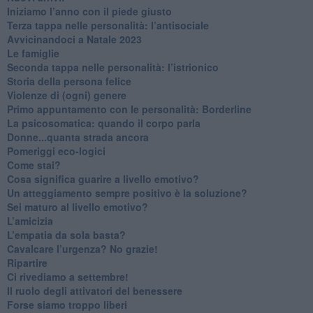
​Iniziamo l’anno con il piede giusto
​Terza tappa nelle personalità: l’antisociale
​Avvicinandoci a Natale 2023
Le famiglie
Seconda tappa nelle personalità: l’istrionico
​Storia della persona felice
Violenze di (ogni) genere
​Primo appuntamento con le personalità: Borderline
La psicosomatica: quando il corpo parla
Donne...quanta strada ancora
​Pomeriggi eco-logici
​Come stai?
Cosa significa guarire a livello emotivo?
​Un atteggiamento sempre positivo è la soluzione?
​Sei maturo al livello emotivo?
​L’amicizia
​L’empatia da sola basta?
​Cavalcare l’urgenza? No grazie!
Ripartire
​Ci rivediamo a settembre!
​Il ruolo degli attivatori del benessere
​Forse siamo troppo liberi