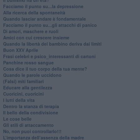
Facciamo il punto su...la depressione
​Alla ricerca della spontaneità
​Quando lasciar andare è fondamentale
Facciamo il punto su...gli attacchi di panico
Di amori, maschere e ruoli
​Amici con cui crescere insieme
​Quando la libertà del bambino deriva dai limiti
Buon XXV Aprile
​Frasi celebri e psico_interessanti di cartoni
​Panchine rosso sangue
​Cosa dice il tuo corpo della tua mente?
​Quando le parole uccidono
​(Falsi) miti familiari
​Educare alla gentilezza
​Cuoricini, cuoricini
I lutti della vita
​Dentro la stanza di terapia
​Il bello della condivisione
Le cose belle
​Gli stili di attaccamento
No, non puoi controllarlo!!!
​L’importanza dell’assenza della madre