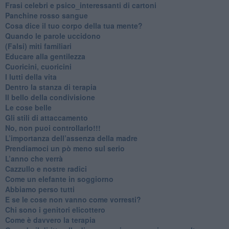
​Frasi celebri e psico_interessanti di cartoni
​Panchine rosso sangue
​Cosa dice il tuo corpo della tua mente?
​Quando le parole uccidono
​(Falsi) miti familiari
​Educare alla gentilezza
​Cuoricini, cuoricini
I lutti della vita
​Dentro la stanza di terapia
​Il bello della condivisione
Le cose belle
​Gli stili di attaccamento
No, non puoi controllarlo!!!
​L’importanza dell’assenza della madre
​Prendiamoci un pò meno sul serio
​L’anno che verrà
​Cazzullo e nostre radici
​Come un elefante in soggiorno
​Abbiamo perso tutti
E se le cose non vanno come vorresti?
​Chi sono i genitori elicottero
Come è davvero la terapia