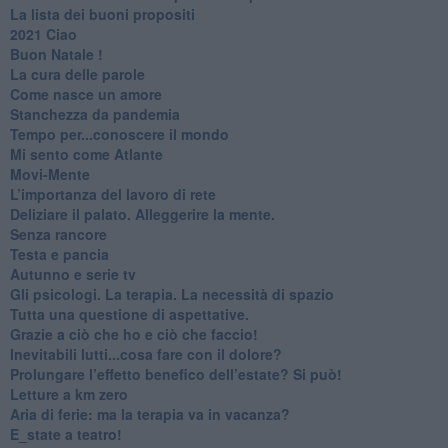
​La lista dei buoni propositi
2021 Ciao
Buon Natale !
​La cura delle parole
​Come nasce un amore
Stanchezza da pandemia
​Tempo per...conoscere il mondo
​Mi sento come Atlante
​Movi-Mente
​L’importanza del lavoro di rete
​Deliziare il palato. Alleggerire la mente.
​Senza rancore
​Testa e pancia
​Autunno e serie tv
​Gli psicologi. La terapia. La necessità di spazio
​Tutta una questione di aspettative.
​Grazie a ciò che ho e ciò che faccio!
​Inevitabili lutti...cosa fare con il dolore?
Prolungare l’effetto benefico dell’estate? Si può!
​Letture a km zero
​Aria di ferie: ma la terapia va in vacanza?
​E_state a teatro!