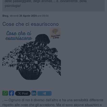
delle passeggiate, degli animali… e, ovviamente, della
psicologia!
,
Venerdì
ore 09:00
Blog
26 Aprile 2024
​Cose che ci esauriscono
. —
Ognuno di noi è diverso dall’altro e ha una sensibilità differente
rispetto alle cose che gli accadono. Ma ci sono alcune situazioni o