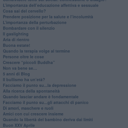
​L’importanza dell’educazione affettiva e sessuale
​Cosa sai del cervello?
Prendere posizione per la salute e l’incolumità
L’importanza della perturbazione
​Bombardare con il silenzio
Il gaslighting
Aria di rientro
Buona estate!
​Quando la terapia volge al termine
​Persone oltre le cose
​Crescere “piccoli Buddha”
Non va bene se…
​5 anni di Blog
​Il bullismo ha un’età?
Facciamo il punto su...la depressione
​Alla ricerca della spontaneità
​Quando lasciar andare è fondamentale
Facciamo il punto su...gli attacchi di panico
Di amori, maschere e ruoli
​Amici con cui crescere insieme
​Quando la libertà del bambino deriva dai limiti
Buon XXV Aprile