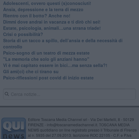
Adolescenti, ovvero questi (s)conosciuti!
Ansia, depressione e la terra di mezzo
​Rientro con il botto? Anche no!
Dimmi dove andrai in vacanza e ti dirò chi sei!
​Estate, psicologia, animali…una strana triade!
​Crisi o possibilità?
​Storia di un tacco a spillo, dell’ansia e della necessità di
controllo
​Psico-sogno di un teatro di mezza estate
"La memoria che solo gli anziani hanno"
​Vi è mai capitato essere in bici…ma senza sella?!
​Gli ami(ci) che ci tirano su
Psico-riflessioni post covid di inizio estate
Editore Toscana Media Channel srl - Via Dei Martelli, 8 - 50129
FIRENZE - info@toscanamediachannel.it. TOSCANA MEDIA
NEWS quotidiano on line registrato presso il Tribunale di Firenze
al n. 5935 del 27.09.2013. Iscrizione ROC 22105 - C.F. e P.Iva