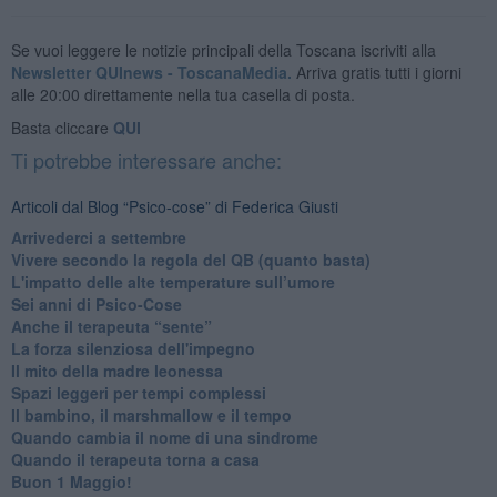
Se vuoi leggere le notizie principali della Toscana iscriviti alla
Newsletter QUInews - ToscanaMedia.
Arriva gratis tutti i giorni
alle 20:00 direttamente nella tua casella di posta.
Basta cliccare
QUI
Ti potrebbe interessare anche:
Articoli dal Blog “Psico-cose” di Federica Giusti
​Arrivederci a settembre
​Vivere secondo la regola del QB (quanto basta)
​L'impatto delle alte temperature sull’umore
Sei anni di Psico-Cose
​Anche il terapeuta “sente”
​La forza silenziosa dell'impegno
​Il mito della madre leonessa
Spazi leggeri per tempi complessi
Il bambino, il marshmallow e il tempo
​Quando cambia il nome di una sindrome
​Quando il terapeuta torna a casa
​Buon 1 Maggio!