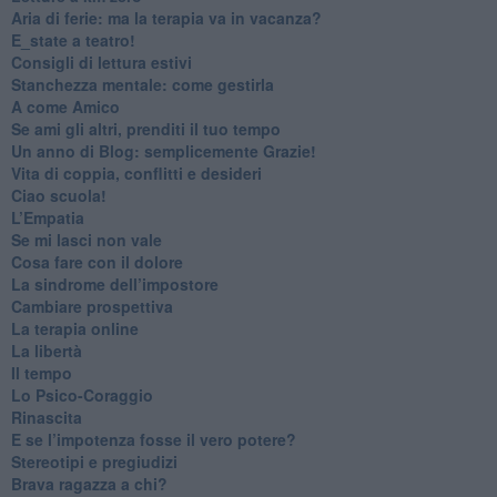
​Aria di ferie: ma la terapia va in vacanza?
​E_state a teatro!
​Consigli di lettura estivi
​Stanchezza mentale: come gestirla
​A come Amico
​Se ami gli altri, prenditi il tuo tempo
​Un anno di Blog: semplicemente Grazie!
​Vita di coppia, conflitti e desideri
​Ciao scuola!
​L’Empatia
​Se mi lasci non vale
Cosa fare con il dolore
​La sindrome dell’impostore
​Cambiare prospettiva
La terapia online
La libertà
​Il tempo
​Lo Psico-Coraggio
Rinascita
​E se l’impotenza fosse il vero potere?
Stereotipi e pregiudizi
​Brava ragazza a chi?