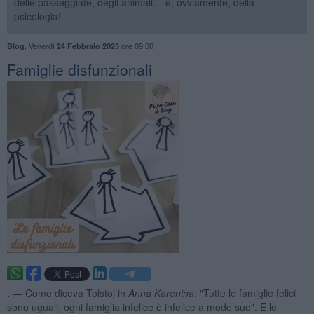
delle passeggiate, degli animali… e, ovviamente, della
psicologia!
,
Venerdì
ore 09:00
Blog
24 Febbraio 2023
​Famiglie disfunzionali
. —
Come diceva Tolstoj in
Anna Karenina
: "Tutte le famiglie felici
sono uguali, ogni famiglia infelice è infelice a modo suo". E le