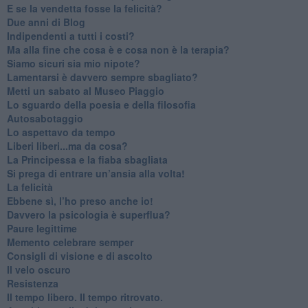
​E se la vendetta fosse la felicità?
​Due anni di Blog
​Indipendenti a tutti i costi?
​Ma alla fine che cosa è e cosa non è la terapia?
​Siamo sicuri sia mio nipote?
​Lamentarsi è davvero sempre sbagliato?
​Metti un sabato al Museo Piaggio
​Lo sguardo della poesia e della filosofia
Autosabotaggio
​Lo aspettavo da tempo
​Liberi liberi...ma da cosa?
​La Principessa e la fiaba sbagliata
Si prega di entrare un’ansia alla volta!
​La felicità
​Ebbene sì, l’ho preso anche io!
​Davvero la psicologia è superflua?
Paure legittime
​Memento celebrare semper
​Consigli di visione e di ascolto
​Il velo oscuro
Resistenza
​Il tempo libero. Il tempo ritrovato.