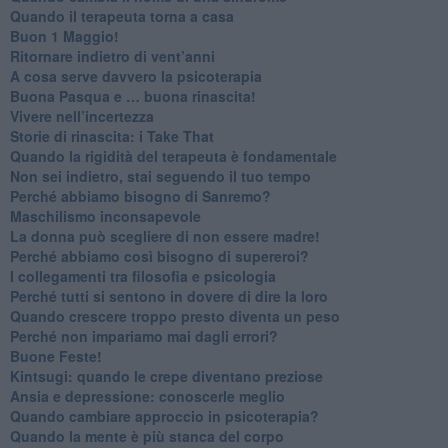
​Quando il terapeuta torna a casa
​Buon 1 Maggio!
Ritornare indietro di vent’anni
​A cosa serve davvero la psicoterapia
​Buona Pasqua e … buona rinascita!
​Vivere nell’incertezza
​Storie di rinascita: i Take That
​Quando la rigidità del terapeuta è fondamentale
​Non sei indietro, stai seguendo il tuo tempo
​Perché abbiamo bisogno di Sanremo?
​Maschilismo inconsapevole
​La donna può scegliere di non essere madre!
​Perché abbiamo così bisogno di supereroi?
​I collegamenti tra filosofia e psicologia
​Perché tutti si sentono in dovere di dire la loro
​Quando crescere troppo presto diventa un peso
​Perché non impariamo mai dagli errori?
​Buone Feste!
​Kintsugi: quando le crepe diventano preziose
Ansia e depressione: conoscerle meglio
Quando cambiare approccio in psicoterapia?
​Quando la mente è più stanca del corpo