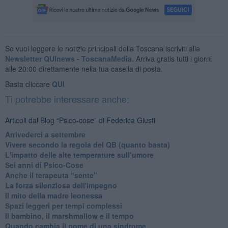
Se vuoi leggere le notizie principali della Toscana iscriviti alla
Newsletter QUInews - ToscanaMedia.
Arriva gratis tutti i giorni
alle 20:00 direttamente nella tua casella di posta.
Basta cliccare
QUI
Ti potrebbe interessare anche:
Articoli dal Blog “Psico-cose” di Federica Giusti
​Arrivederci a settembre
​Vivere secondo la regola del QB (quanto basta)
​L'impatto delle alte temperature sull’umore
Sei anni di Psico-Cose
​Anche il terapeuta “sente”
​La forza silenziosa dell'impegno
​Il mito della madre leonessa
Spazi leggeri per tempi complessi
Il bambino, il marshmallow e il tempo
​Quando cambia il nome di una sindrome