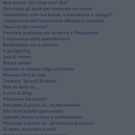
Non dormo, che cosa vuol dire?
​Rinnovare gli spazi per rinnovare noi stessi
​Condividere tutto sui social: connessione o disagio?
​L’importanza dell’educazione affettiva e sessuale
​Cosa sai del cervello?
Prendere posizione per la salute e l’incolumità
L’importanza della perturbazione
​Bombardare con il silenzio
Il gaslighting
Aria di rientro
Buona estate!
​Quando la terapia volge al termine
​Persone oltre le cose
​Crescere “piccoli Buddha”
Non va bene se…
​5 anni di Blog
​Il bullismo ha un’età?
Facciamo il punto su...la depressione
​Alla ricerca della spontaneità
​Quando lasciar andare è fondamentale
Facciamo il punto su...gli attacchi di panico
Di amori, maschere e ruoli
​Amici con cui crescere insieme