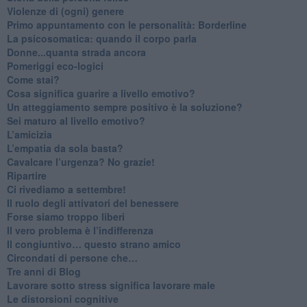
Violenze di (ogni) genere
​Primo appuntamento con le personalità: Borderline
La psicosomatica: quando il corpo parla
Donne...quanta strada ancora
​Pomeriggi eco-logici
​Come stai?
Cosa significa guarire a livello emotivo?
​Un atteggiamento sempre positivo è la soluzione?
​Sei maturo al livello emotivo?
​L’amicizia
​L’empatia da sola basta?
​Cavalcare l’urgenza? No grazie!
Ripartire
​Ci rivediamo a settembre!
​Il ruolo degli attivatori del benessere
​Forse siamo troppo liberi
​Il vero problema è l’indifferenza
​Il congiuntivo… questo strano amico
​Circondati di persone che…
​Tre anni di Blog
​Lavorare sotto stress significa lavorare male
​Le distorsioni cognitive