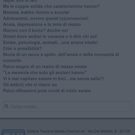
​Ma le coppie solide che caratteristiche hanno?
​Mamma, babbo ritorno a scuola!
Adolescenti, ovvero questi (s)conosciuti!
Ansia, depressione e la terra di mezzo
​Rientro con il botto? Anche no!
Dimmi dove andrai in vacanza e ti dirò chi sei!
​Estate, psicologia, animali…una strana triade!
​Crisi o possibilità?
​Storia di un tacco a spillo, dell’ansia e della necessità di
controllo
​Psico-sogno di un teatro di mezza estate
"La memoria che solo gli anziani hanno"
​Vi è mai capitato essere in bici…ma senza sella?!
​Gli ami(ci) che ci tirano su
Psico-riflessioni post covid di inizio estate
Editore Toscana Media Channel srl - Via Dei Martelli, 8 - 50129