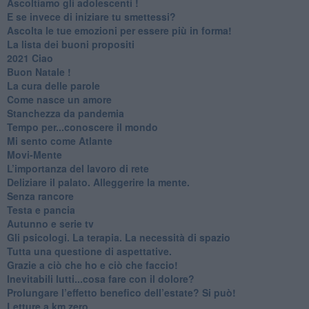
Ascoltiamo gli adolescenti !
​E se invece di iniziare tu smettessi?
​Ascolta le tue emozioni per essere più in forma!
​La lista dei buoni propositi
2021 Ciao
Buon Natale !
​La cura delle parole
​Come nasce un amore
Stanchezza da pandemia
​Tempo per...conoscere il mondo
​Mi sento come Atlante
​Movi-Mente
​L’importanza del lavoro di rete
​Deliziare il palato. Alleggerire la mente.
​Senza rancore
​Testa e pancia
​Autunno e serie tv
​Gli psicologi. La terapia. La necessità di spazio
​Tutta una questione di aspettative.
​Grazie a ciò che ho e ciò che faccio!
​Inevitabili lutti...cosa fare con il dolore?
Prolungare l’effetto benefico dell’estate? Si può!
​Letture a km zero