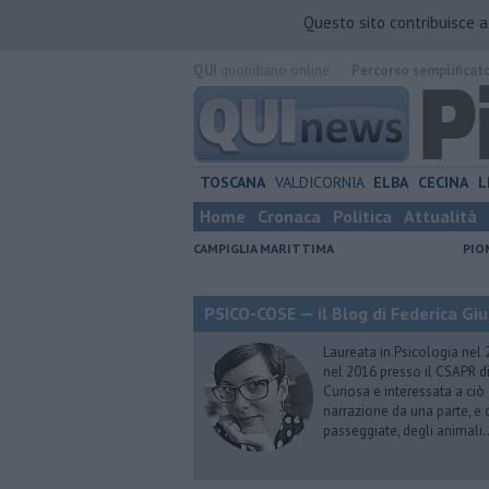
Questo sito contribuisce 
QUI
quotidiano online.
Percorso semplificat
TOSCANA
VALDICORNIA
ELBA
CECINA
L
Home
Cronaca
Politica
Attualità
CAMPIGLIA MARITTIMA
PIO
PSICO-COSE — il Blog di Federica Giu
Laureata in Psicologia nel 
nel 2016 presso il CSAPR di
Curiosa e interessata a ciò
narrazione da una parte, e d
passeggiate, degli animali…