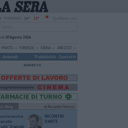
26°
32°
:
PIOMBINO
QuiNews.net
rdì
07 Agosto 2026
PRATO
FIRENZE
SIENA
AREZZO
Animali
Pubblicità
Contatti
SUVERETO
ui Blog
di Riccardo Ferrucci
INCONTRI
ucca la mostra
D'ARTE
Marcello
selli “Dialoghi