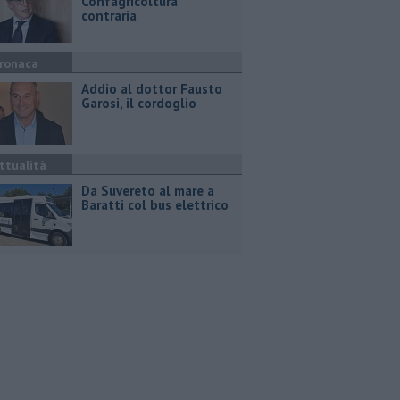
Confagricoltura
contraria
ronaca
Addio al dottor Fausto
Garosi, il cordoglio
ttualità
Da Suvereto al mare a
Baratti col bus elettrico