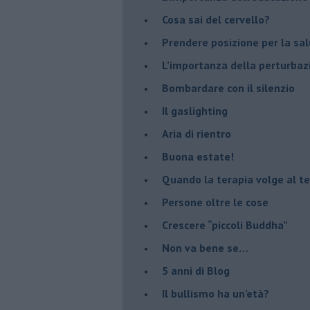
​Cosa sai del cervello?
Prendere posizione per la sal
L’importanza della perturbaz
​Bombardare con il silenzio
Il gaslighting
Aria di rientro
Buona estate!
​Quando la terapia volge al t
​Persone oltre le cose
​Crescere “piccoli Buddha”
Non va bene se…
​5 anni di Blog
​Il bullismo ha un’età?