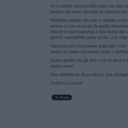
Se vi sentite stressati dallo stare con altre
proprio che avete necessita di rilassarvi un
Potrebbe capitare che non vi sentiate motiva
tornare a casa ed uscire da quella situazio
riuscite in quel momento a fare fronte alle 
perché converrebbe poter uscire...con rispe
Stancarsi più velocemente degli altri, voler 
essere un nostro sacrosanto diritto e dobbiam
Essere gentili con gli altri e con sè stessi 
nuovo anno!
Non dimenticate di ascoltarvi, non obbligat
Federica Giusti