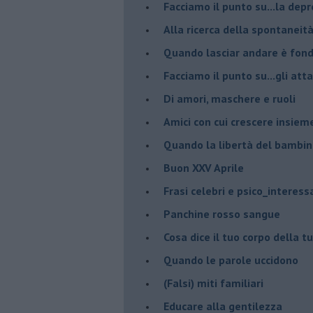
Facciamo il punto su...la dep
​Alla ricerca della spontaneit
​Quando lasciar andare è fo
Facciamo il punto su...gli atta
Di amori, maschere e ruoli
​Amici con cui crescere insiem
​Quando la libertà del bambino
Buon XXV Aprile
​Frasi celebri e psico_interess
​Panchine rosso sangue
​Cosa dice il tuo corpo della 
​Quando le parole uccidono
​(Falsi) miti familiari
​Educare alla gentilezza