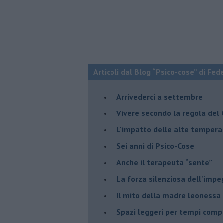
Articoli dal Blog “Psico-cose” di Fed
​Arrivederci a settembre
​Vivere secondo la regola del
​L'impatto delle alte tempera
Sei anni di Psico-Cose
​Anche il terapeuta “sente”
​La forza silenziosa dell'imp
​Il mito della madre leonessa
Spazi leggeri per tempi comp