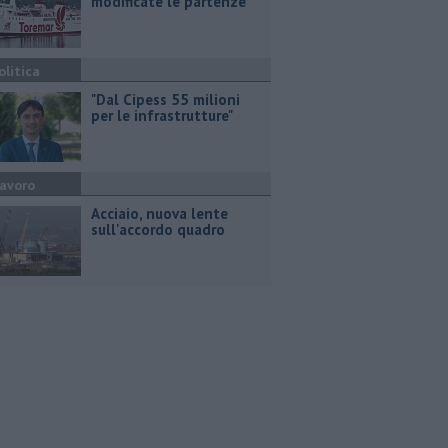
modificate le partenze
olitica
"Dal Cipess 55 milioni
per le infrastrutture"
avoro
Acciaio, nuova lente
sull'accordo quadro