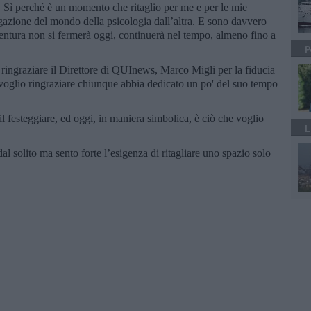
! Sì perché è un momento che ritaglio per me e per le mie
ulgazione del mondo della psicologia dall’altra. E sono davvero
ventura non si fermerà oggi, continuerà nel tempo, almeno fino a
P
ringraziare il Direttore di QUInews, Marco Migli per la fiducia
voglio ringraziare chiunque abbia dedicato un po' del suo tempo
 festeggiare, ed oggi, in maniera simbolica, è ciò che voglio
L
l solito ma sento forte l’esigenza di ritagliare uno spazio solo