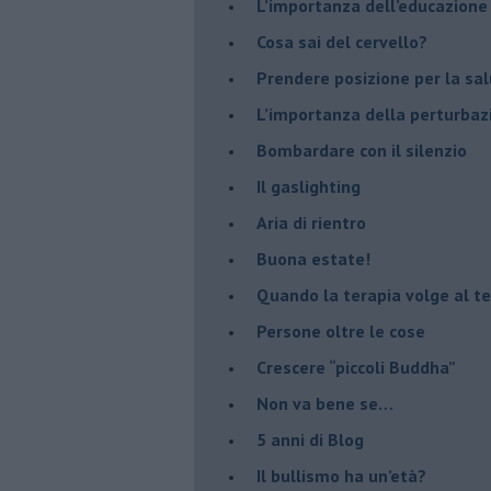
​L’importanza dell’educazione
​Cosa sai del cervello?
Prendere posizione per la sal
L’importanza della perturbaz
​Bombardare con il silenzio
Il gaslighting
Aria di rientro
Buona estate!
​Quando la terapia volge al t
​Persone oltre le cose
​Crescere “piccoli Buddha”
Non va bene se…
​5 anni di Blog
​Il bullismo ha un’età?