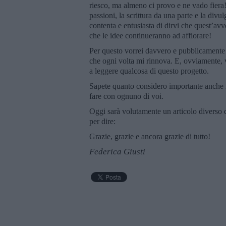
riesco, ma almeno ci provo e ne vado fiera
passioni, la scrittura da una parte e la div
contenta e entusiasta di dirvi che quest’av
che le idee continueranno ad affiorare!
Per questo vorrei davvero e pubblicamente 
che ogni volta mi rinnova. E, ovviamente, 
a leggere qualcosa di questo progetto.
Sapete quanto considero importante anche il
fare con ognuno di voi.
Oggi sarà volutamente un articolo diverso da
per dire:
Grazie, grazie e ancora grazie di tutto!
Federica Giusti