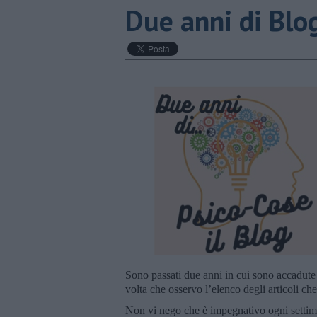
​Due anni di Blo
Sono passati due anni in cui sono accadute 
volta che osservo l’elenco degli articoli ch
Non vi nego che è impegnativo ogni settima