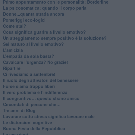
​Primo appuntamento con le personalità: Borderline
La psicosomatica: quando il corpo parla
Donne...quanta strada ancora
​Pomeriggi eco-logici
​Come stai?
Cosa significa guarire a livello emotivo?
​Un atteggiamento sempre positivo è la soluzione?
​Sei maturo al livello emotivo?
​L’amicizia
​L’empatia da sola basta?
​Cavalcare l’urgenza? No grazie!
Ripartire
​Ci rivediamo a settembre!
​Il ruolo degli attivatori del benessere
​Forse siamo troppo liberi
​Il vero problema è l’indifferenza
​Il congiuntivo… questo strano amico
​Circondati di persone che…
​Tre anni di Blog
​Lavorare sotto stress significa lavorare male
​Le distorsioni cognitive
​Buona Festa della Repubblica
Le emozioni