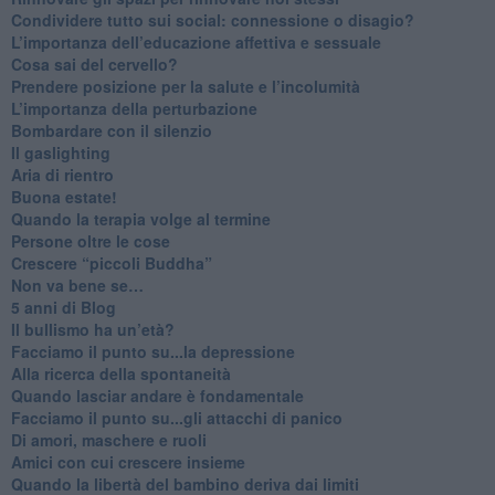
​Condividere tutto sui social: connessione o disagio?
​L’importanza dell’educazione affettiva e sessuale
​Cosa sai del cervello?
Prendere posizione per la salute e l’incolumità
L’importanza della perturbazione
​Bombardare con il silenzio
Il gaslighting
Aria di rientro
Buona estate!
​Quando la terapia volge al termine
​Persone oltre le cose
​Crescere “piccoli Buddha”
Non va bene se…
​5 anni di Blog
​Il bullismo ha un’età?
Facciamo il punto su...la depressione
​Alla ricerca della spontaneità
​Quando lasciar andare è fondamentale
Facciamo il punto su...gli attacchi di panico
Di amori, maschere e ruoli
​Amici con cui crescere insieme
​Quando la libertà del bambino deriva dai limiti