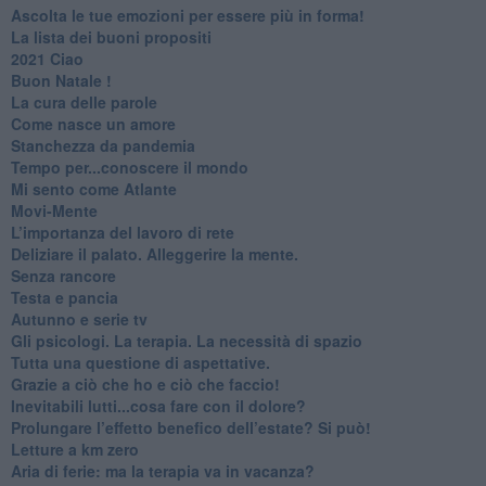
​Ascolta le tue emozioni per essere più in forma!
​La lista dei buoni propositi
2021 Ciao
Buon Natale !
​La cura delle parole
​Come nasce un amore
Stanchezza da pandemia
​Tempo per...conoscere il mondo
​Mi sento come Atlante
​Movi-Mente
​L’importanza del lavoro di rete
​Deliziare il palato. Alleggerire la mente.
​Senza rancore
​Testa e pancia
​Autunno e serie tv
​Gli psicologi. La terapia. La necessità di spazio
​Tutta una questione di aspettative.
​Grazie a ciò che ho e ciò che faccio!
​Inevitabili lutti...cosa fare con il dolore?
Prolungare l’effetto benefico dell’estate? Si può!
​Letture a km zero
​Aria di ferie: ma la terapia va in vacanza?