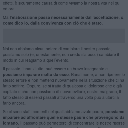
effetti, è sicuramente causa di come viviamo la nostra vita nel qui
ed ora.
Ma
l’elaborazione passa necessariamente dall’accettazione, o,
come dico io, dalla convivenza con ciò che è stato
.
Noi non abbiamo alcun potere di cambiare il nostro passato,
possiamo solo (e, onestamente, non credo sia poco) cambiare il
modo in cui reagiamo a quell’evento.
Il passato, innanzitutto, può essere un bravo insegnante e
possiamo imparare molto da esso
. Banalmente, a non ripetere lo
stesso errore e non metterci nuovamente nella situazione che ci ha
fatto soffrire. Oppure, se si tratta di qualcosa di doloroso che è già
capitato e che non possiamo di nuovo evitare, nostro malgrado, il
fatto stesso di esserci passati attraverso una volta può aiutarci a
farlo ancora.
Se ci sono stati momenti nei quali abbiamo avuto paura,
possiamo
imparare ad affrontare quelle stesse paure che provengono da
lontano
. Il passato può permetterci di concentrare le nostre risorse