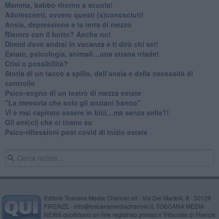
​Mamma, babbo ritorno a scuola!
Adolescenti, ovvero questi (s)conosciuti!
Ansia, depressione e la terra di mezzo
​Rientro con il botto? Anche no!
Dimmi dove andrai in vacanza e ti dirò chi sei!
​Estate, psicologia, animali…una strana triade!
​Crisi o possibilità?
​Storia di un tacco a spillo, dell’ansia e della necessità di
controllo
​Psico-sogno di un teatro di mezza estate
"La memoria che solo gli anziani hanno"
​Vi è mai capitato essere in bici…ma senza sella?!
​Gli ami(ci) che ci tirano su
Psico-riflessioni post covid di inizio estate
Editore Toscana Media Channel srl - Via Dei Martelli, 8 - 50129
FIRENZE - info@toscanamediachannel.it. TOSCANA MEDIA
NEWS quotidiano on line registrato presso il Tribunale di Firenze