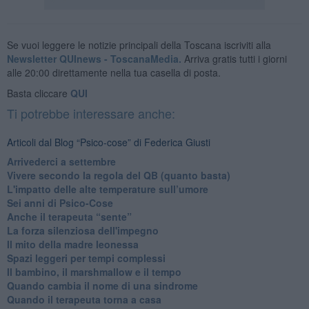
Se vuoi leggere le notizie principali della Toscana iscriviti alla
Newsletter QUInews - ToscanaMedia.
Arriva gratis tutti i giorni
alle 20:00 direttamente nella tua casella di posta.
Basta cliccare
QUI
Ti potrebbe interessare anche:
Articoli dal Blog “Psico-cose” di Federica Giusti
​Arrivederci a settembre
​Vivere secondo la regola del QB (quanto basta)
​L'impatto delle alte temperature sull’umore
Sei anni di Psico-Cose
​Anche il terapeuta “sente”
​La forza silenziosa dell'impegno
​Il mito della madre leonessa
Spazi leggeri per tempi complessi
Il bambino, il marshmallow e il tempo
​Quando cambia il nome di una sindrome
​Quando il terapeuta torna a casa