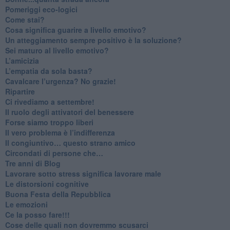
​Pomeriggi eco-logici
​Come stai?
Cosa significa guarire a livello emotivo?
​Un atteggiamento sempre positivo è la soluzione?
​Sei maturo al livello emotivo?
​L’amicizia
​L’empatia da sola basta?
​Cavalcare l’urgenza? No grazie!
Ripartire
​Ci rivediamo a settembre!
​Il ruolo degli attivatori del benessere
​Forse siamo troppo liberi
​Il vero problema è l’indifferenza
​Il congiuntivo… questo strano amico
​Circondati di persone che…
​Tre anni di Blog
​Lavorare sotto stress significa lavorare male
​Le distorsioni cognitive
​Buona Festa della Repubblica
Le emozioni
​Ce la posso fare!!!
​Cose delle quali non dovremmo scusarci