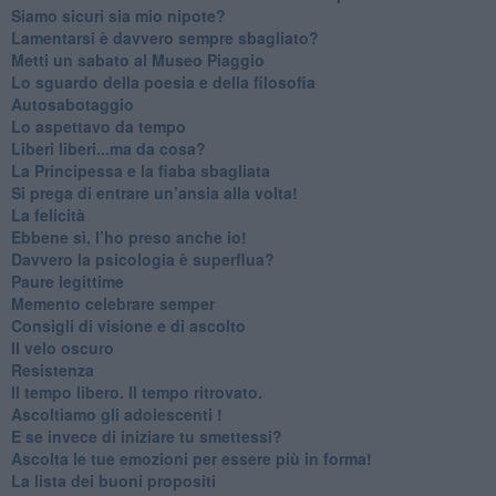
​Siamo sicuri sia mio nipote?
​Lamentarsi è davvero sempre sbagliato?
​Metti un sabato al Museo Piaggio
​Lo sguardo della poesia e della filosofia
Autosabotaggio
​Lo aspettavo da tempo
​Liberi liberi...ma da cosa?
​La Principessa e la fiaba sbagliata
Si prega di entrare un’ansia alla volta!
​La felicità
​Ebbene sì, l’ho preso anche io!
​Davvero la psicologia è superflua?
Paure legittime
​Memento celebrare semper
​Consigli di visione e di ascolto
​Il velo oscuro
Resistenza
​Il tempo libero. Il tempo ritrovato.
Ascoltiamo gli adolescenti !
​E se invece di iniziare tu smettessi?
​Ascolta le tue emozioni per essere più in forma!
​La lista dei buoni propositi