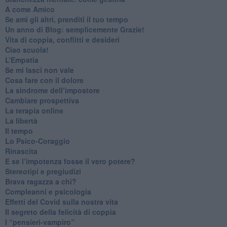
​A come Amico
​Se ami gli altri, prenditi il tuo tempo
​Un anno di Blog: semplicemente Grazie!
​Vita di coppia, conflitti e desideri
​Ciao scuola!
​L’Empatia
​Se mi lasci non vale
Cosa fare con il dolore
​La sindrome dell’impostore
​Cambiare prospettiva
La terapia online
La libertà
​Il tempo
​Lo Psico-Coraggio
Rinascita
​E se l’impotenza fosse il vero potere?
Stereotipi e pregiudizi
​Brava ragazza a chi?
​Compleanni e psicologia
Effetti del Covid sulla nostra vita
Il segreto della felicità di coppia
​I “pensieri-vampiro”