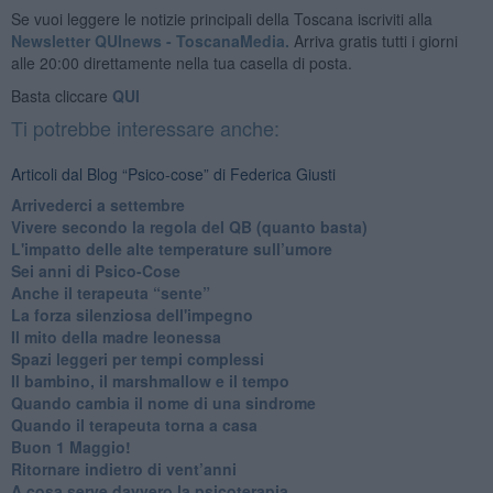
Se vuoi leggere le notizie principali della Toscana iscriviti alla
Newsletter QUInews - ToscanaMedia.
Arriva gratis tutti i giorni
alle 20:00 direttamente nella tua casella di posta.
Basta cliccare
QUI
Ti potrebbe interessare anche:
Articoli dal Blog “Psico-cose” di Federica Giusti
​Arrivederci a settembre
​Vivere secondo la regola del QB (quanto basta)
​L'impatto delle alte temperature sull’umore
Sei anni di Psico-Cose
​Anche il terapeuta “sente”
​La forza silenziosa dell'impegno
​Il mito della madre leonessa
Spazi leggeri per tempi complessi
Il bambino, il marshmallow e il tempo
​Quando cambia il nome di una sindrome
​Quando il terapeuta torna a casa
​Buon 1 Maggio!
Ritornare indietro di vent’anni
​A cosa serve davvero la psicoterapia