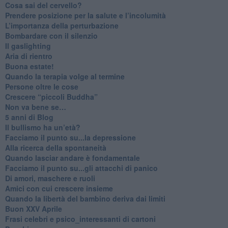
​Cosa sai del cervello?
Prendere posizione per la salute e l’incolumità
L’importanza della perturbazione
​Bombardare con il silenzio
Il gaslighting
Aria di rientro
Buona estate!
​Quando la terapia volge al termine
​Persone oltre le cose
​Crescere “piccoli Buddha”
Non va bene se…
​5 anni di Blog
​Il bullismo ha un’età?
Facciamo il punto su...la depressione
​Alla ricerca della spontaneità
​Quando lasciar andare è fondamentale
Facciamo il punto su...gli attacchi di panico
Di amori, maschere e ruoli
​Amici con cui crescere insieme
​Quando la libertà del bambino deriva dai limiti
Buon XXV Aprile
​Frasi celebri e psico_interessanti di cartoni