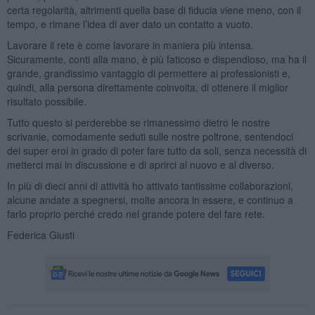
certa regolarità, altrimenti quella base di fiducia viene meno, con il
tempo, e rimane l’idea di aver dato un contatto a vuoto.
Lavorare il rete è come lavorare in maniera più intensa.
Sicuramente, conti alla mano, è più faticoso e dispendioso, ma ha il
grande, grandissimo vantaggio di permettere ai professionisti e,
quindi, alla persona direttamente coinvolta, di ottenere il miglior
risultato possibile.
Tutto questo si perderebbe se rimanessimo dietro le nostre
scrivanie, comodamente seduti sulle nostre poltrone, sentendoci
dei super eroi in grado di poter fare tutto da soli, senza necessità di
metterci mai in discussione e di aprirci al nuovo e al diverso.
In più di dieci anni di attività ho attivato tantissime collaborazioni,
alcune andate a spegnersi, molte ancora in essere, e continuo a
farlo proprio perché credo nel grande potere del fare rete.
Federica Giusti