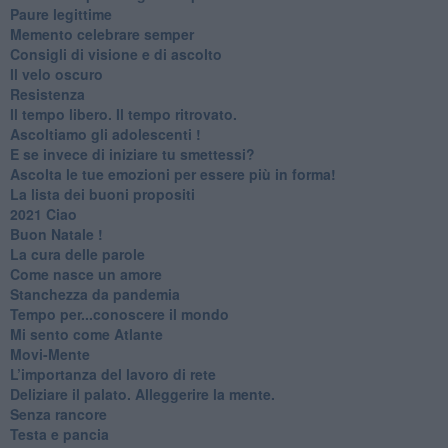
Paure legittime
​Memento celebrare semper
​Consigli di visione e di ascolto
​Il velo oscuro
Resistenza
​Il tempo libero. Il tempo ritrovato.
Ascoltiamo gli adolescenti !
​E se invece di iniziare tu smettessi?
​Ascolta le tue emozioni per essere più in forma!
​La lista dei buoni propositi
2021 Ciao
Buon Natale !
​La cura delle parole
​Come nasce un amore
Stanchezza da pandemia
​Tempo per...conoscere il mondo
​Mi sento come Atlante
​Movi-Mente
​L’importanza del lavoro di rete
​Deliziare il palato. Alleggerire la mente.
​Senza rancore
​Testa e pancia