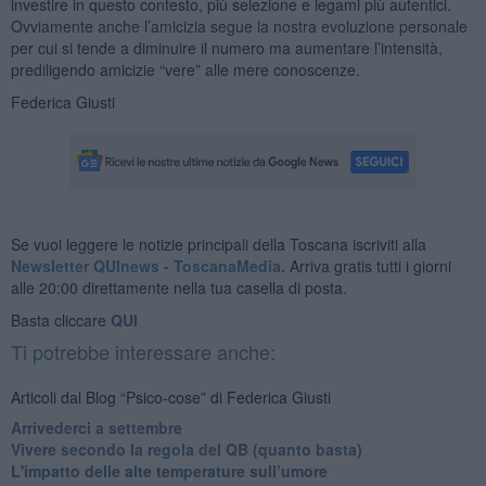
investire in questo contesto, più selezione e legami più autentici.
Ovviamente anche l’amicizia segue la nostra evoluzione personale
per cui si tende a diminuire il numero ma aumentare l’intensità,
prediligendo amicizie “vere” alle mere conoscenze.
Federica Giusti
Se vuoi leggere le notizie principali della Toscana iscriviti alla
Newsletter QUInews - ToscanaMedia.
Arriva gratis tutti i giorni
alle 20:00 direttamente nella tua casella di posta.
Basta cliccare
QUI
Ti potrebbe interessare anche:
Articoli dal Blog “Psico-cose” di Federica Giusti
​Arrivederci a settembre
​Vivere secondo la regola del QB (quanto basta)
​L'impatto delle alte temperature sull’umore