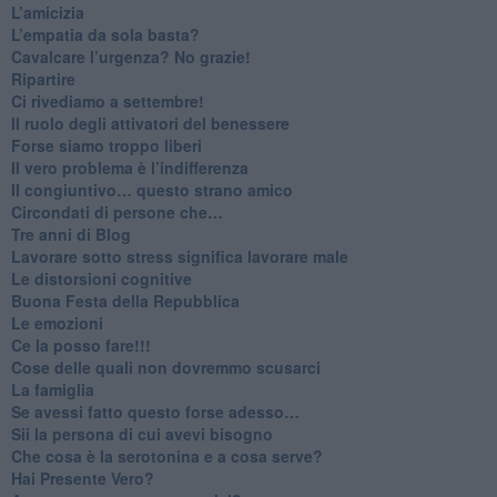
​L’amicizia
​L’empatia da sola basta?
​Cavalcare l’urgenza? No grazie!
Ripartire
​Ci rivediamo a settembre!
​Il ruolo degli attivatori del benessere
​Forse siamo troppo liberi
​Il vero problema è l’indifferenza
​Il congiuntivo… questo strano amico
​Circondati di persone che…
​Tre anni di Blog
​Lavorare sotto stress significa lavorare male
​Le distorsioni cognitive
​Buona Festa della Repubblica
Le emozioni
​Ce la posso fare!!!
​Cose delle quali non dovremmo scusarci
​La famiglia
​Se avessi fatto questo forse adesso…
​Sii la persona di cui avevi bisogno
Che cosa è la serotonina e a cosa serve?
​Hai Presente Vero?