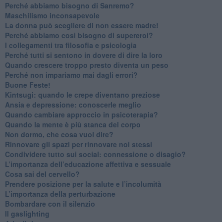
​Perché abbiamo bisogno di Sanremo?
​Maschilismo inconsapevole
​La donna può scegliere di non essere madre!
​Perché abbiamo così bisogno di supereroi?
​I collegamenti tra filosofia e psicologia
​Perché tutti si sentono in dovere di dire la loro
​Quando crescere troppo presto diventa un peso
​Perché non impariamo mai dagli errori?
​Buone Feste!
​Kintsugi: quando le crepe diventano preziose
Ansia e depressione: conoscerle meglio
Quando cambiare approccio in psicoterapia?
​Quando la mente è più stanca del corpo
Non dormo, che cosa vuol dire?
​Rinnovare gli spazi per rinnovare noi stessi
​Condividere tutto sui social: connessione o disagio?
​L’importanza dell’educazione affettiva e sessuale
​Cosa sai del cervello?
Prendere posizione per la salute e l’incolumità
L’importanza della perturbazione
​Bombardare con il silenzio
Il gaslighting