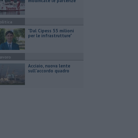
modificate le partenze
olitica
"Dal Cipess 55 milioni
per le infrastrutture"
avoro
Acciaio, nuova lente
sull'accordo quadro