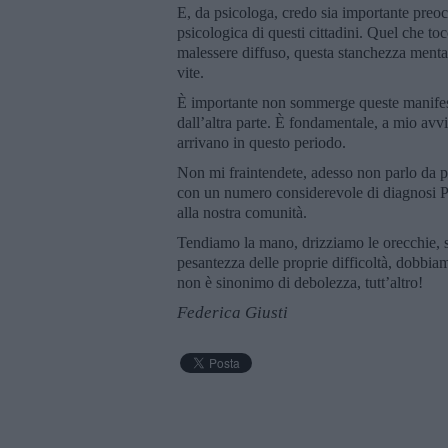
E, da psicologa, credo sia importante preoc
psicologica di questi cittadini. Quel che t
malessere diffuso, questa stanchezza mental
vite.
È importante non sommerge queste manifesta
dall’altra parte. È fondamentale, a mio avvi
arrivano in questo periodo.
Non mi fraintendete, adesso non parlo da p
con un numero considerevole di diagnosi Ps
alla nostra comunità.
Tendiamo la mano, drizziamo le orecchie, si
pesantezza delle proprie difficoltà, dobbia
non è sinonimo di debolezza, tutt’altro!
Federica Giusti