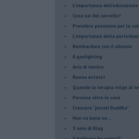
​L’importanza dell’educazione
​Cosa sai del cervello?
Prendere posizione per la sal
L’importanza della perturbaz
​Bombardare con il silenzio
Il gaslighting
Aria di rientro
Buona estate!
​Quando la terapia volge al t
​Persone oltre le cose
​Crescere “piccoli Buddha”
Non va bene se…
​5 anni di Blog
​Il bullismo ha un’età?