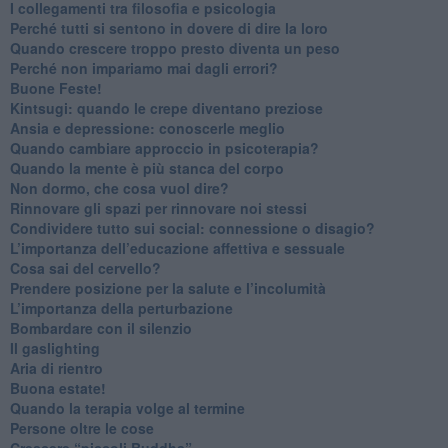
​I collegamenti tra filosofia e psicologia
​Perché tutti si sentono in dovere di dire la loro
​Quando crescere troppo presto diventa un peso
​Perché non impariamo mai dagli errori?
​Buone Feste!
​Kintsugi: quando le crepe diventano preziose
Ansia e depressione: conoscerle meglio
Quando cambiare approccio in psicoterapia?
​Quando la mente è più stanca del corpo
Non dormo, che cosa vuol dire?
​Rinnovare gli spazi per rinnovare noi stessi
​Condividere tutto sui social: connessione o disagio?
​L’importanza dell’educazione affettiva e sessuale
​Cosa sai del cervello?
Prendere posizione per la salute e l’incolumità
L’importanza della perturbazione
​Bombardare con il silenzio
Il gaslighting
Aria di rientro
Buona estate!
​Quando la terapia volge al termine
​Persone oltre le cose
​Crescere “piccoli Buddha”