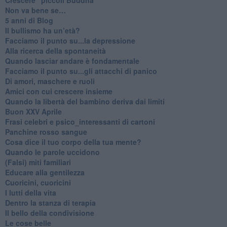
Non va bene se…
​5 anni di Blog
​Il bullismo ha un’età?
Facciamo il punto su...la depressione
​Alla ricerca della spontaneità
​Quando lasciar andare è fondamentale
Facciamo il punto su...gli attacchi di panico
Di amori, maschere e ruoli
​Amici con cui crescere insieme
​Quando la libertà del bambino deriva dai limiti
Buon XXV Aprile
​Frasi celebri e psico_interessanti di cartoni
​Panchine rosso sangue
​Cosa dice il tuo corpo della tua mente?
​Quando le parole uccidono
​(Falsi) miti familiari
​Educare alla gentilezza
​Cuoricini, cuoricini
I lutti della vita
​Dentro la stanza di terapia
​Il bello della condivisione
Le cose belle