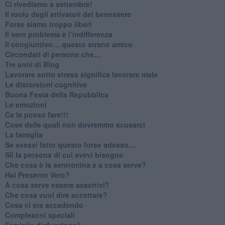
​Ci rivediamo a settembre!
​Il ruolo degli attivatori del benessere
​Forse siamo troppo liberi
​Il vero problema è l’indifferenza
​Il congiuntivo… questo strano amico
​Circondati di persone che…
​Tre anni di Blog
​Lavorare sotto stress significa lavorare male
​Le distorsioni cognitive
​Buona Festa della Repubblica
Le emozioni
​Ce la posso fare!!!
​Cose delle quali non dovremmo scusarci
​La famiglia
​Se avessi fatto questo forse adesso…
​Sii la persona di cui avevi bisogno
Che cosa è la serotonina e a cosa serve?
​Hai Presente Vero?
A cosa serve essere assertivi?
​Che cosa vuol dire accettare?
​Cosa ci sta accadendo
​Compleanni speciali
​Famiglie disfunzionali