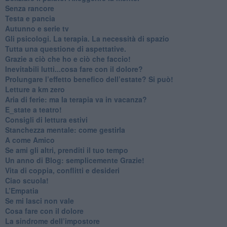
​Senza rancore
​Testa e pancia
​Autunno e serie tv
​Gli psicologi. La terapia. La necessità di spazio
​Tutta una questione di aspettative.
​Grazie a ciò che ho e ciò che faccio!
​Inevitabili lutti...cosa fare con il dolore?
Prolungare l’effetto benefico dell’estate? Si può!
​Letture a km zero
​Aria di ferie: ma la terapia va in vacanza?
​E_state a teatro!
​Consigli di lettura estivi
​Stanchezza mentale: come gestirla
​A come Amico
​Se ami gli altri, prenditi il tuo tempo
​Un anno di Blog: semplicemente Grazie!
​Vita di coppia, conflitti e desideri
​Ciao scuola!
​L’Empatia
​Se mi lasci non vale
Cosa fare con il dolore
​La sindrome dell’impostore