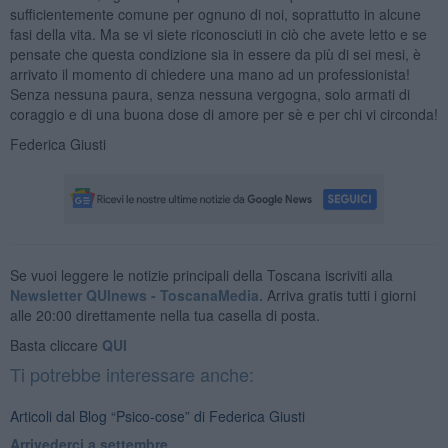
sufficientemente comune per ognuno di noi, soprattutto in alcune
fasi della vita. Ma se vi siete riconosciuti in ciò che avete letto e se
pensate che questa condizione sia in essere da più di sei mesi, è
arrivato il momento di chiedere una mano ad un professionista!
Senza nessuna paura, senza nessuna vergogna, solo armati di
coraggio e di una buona dose di amore per sè e per chi vi circonda!
Federica Giusti
Se vuoi leggere le notizie principali della Toscana iscriviti alla
Newsletter QUInews - ToscanaMedia.
Arriva gratis tutti i giorni
alle 20:00 direttamente nella tua casella di posta.
Basta cliccare
QUI
Ti potrebbe interessare anche:
Articoli dal Blog “Psico-cose” di Federica Giusti
​Arrivederci a settembre