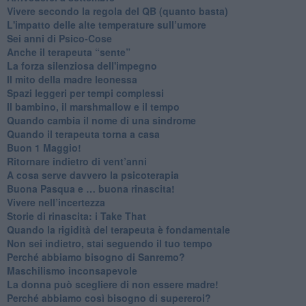
​Vivere secondo la regola del QB (quanto basta)
​L'impatto delle alte temperature sull’umore
Sei anni di Psico-Cose
​Anche il terapeuta “sente”
​La forza silenziosa dell'impegno
​Il mito della madre leonessa
Spazi leggeri per tempi complessi
Il bambino, il marshmallow e il tempo
​Quando cambia il nome di una sindrome
​Quando il terapeuta torna a casa
​Buon 1 Maggio!
Ritornare indietro di vent’anni
​A cosa serve davvero la psicoterapia
​Buona Pasqua e … buona rinascita!
​Vivere nell’incertezza
​Storie di rinascita: i Take That
​Quando la rigidità del terapeuta è fondamentale
​Non sei indietro, stai seguendo il tuo tempo
​Perché abbiamo bisogno di Sanremo?
​Maschilismo inconsapevole
​La donna può scegliere di non essere madre!
​Perché abbiamo così bisogno di supereroi?