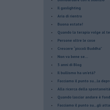
Il gaslighting
Aria di rientro
Buona estate!
​Quando la terapia volge al t
​Persone oltre le cose
​Crescere “piccoli Buddha”
Non va bene se…
​5 anni di Blog
​Il bullismo ha un’età?
Facciamo il punto su...la dep
​Alla ricerca della spontaneit
​Quando lasciar andare è fo
Facciamo il punto su...gli atta