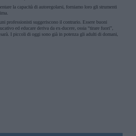
ntare la capacità di autoregolarsi, forniamo loro gli strumenti
tima.
i professionisti suggeriscono il contrario. Essere buoni
ducativo ed educare deriva da ex-ducere, ossia “tirare fuori”,
 sarà. I piccoli di oggi sono già in potenza gli adulti di domani,