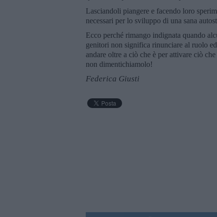
Lasciandoli piangere e facendo loro sperime
necessari per lo sviluppo di una sana autos
Ecco perché rimango indignata quando alcun
genitori non significa rinunciare al ruolo e
andare oltre a ciò che è per attivare ciò che
non dimentichiamolo!
Federica Giusti