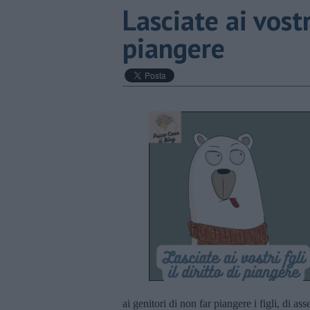
​Lasciate ai vostri
piangere
ai genitori di non far piangere i figli, di 