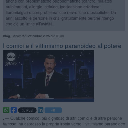
anche con problematiche psicosomatiche (cancro, malattie
autoimmuni, allergie, cefalee, ipertensione arteriosa,
fibromialgia) o con problematiche nevrotiche o psicotiche. Da
anni ascolto le persone in crisi gratuitamente perché ritengo
che c’è un limite all’avidità.
,
Sabato
ore 08:00
Blog
27 Settembre 2025
​I comici e il vittimismo paranoideo al potere
. —
Qualche comico, più dignitoso di altri comici e di altre persone
famose
, ha espresso la propria ironia verso il vittimismo paranoideo