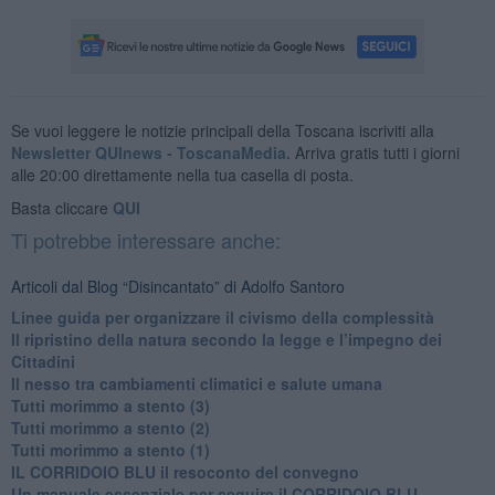
Se vuoi leggere le notizie principali della Toscana iscriviti alla
Newsletter QUInews - ToscanaMedia.
Arriva gratis tutti i giorni
alle 20:00 direttamente nella tua casella di posta.
Basta cliccare
QUI
Ti potrebbe interessare anche:
Articoli dal Blog “Disincantato” di Adolfo Santoro
​Linee guida per organizzare il civismo della complessità
​Il ripristino della natura secondo la legge e l’impegno dei
Cittadini
Il nesso tra cambiamenti climatici e salute umana
Tutti morimmo a stento (3)
Tutti morimmo a stento (2)
​Tutti morimmo a stento (1)
IL CORRIDOIO BLU il resoconto del convegno
Un manuale essenziale per seguire il CORRIDOIO BLU