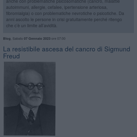
anche con problematiche psicosomatiche (cancro, malattie
autoimmuni, allergie, cefalee, ipertensione arteriosa,
fibromialgia) o con problematiche nevrotiche o psicotiche. Da
anni ascolto le persone in crisi gratuitamente perché ritengo
che c’è un limite all’avidità.
,
Sabato
ore 07:00
Blog
07 Gennaio 2023
​La resistibile ascesa del cancro di Sigmund
Freud