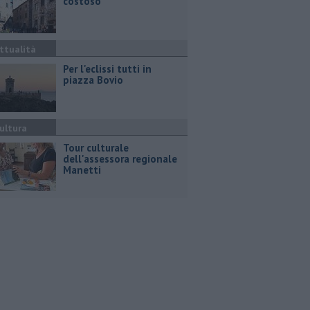
costoso"
ttualità
Per l'eclissi tutti in
piazza Bovio
ultura
Tour culturale
dell'assessora regionale
Manetti