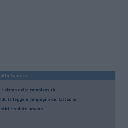
Adolfo Santoro
il civismo della complessità
ondo la legge e l’impegno dei Cittadini
matici e salute umana