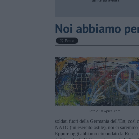
limite all’avidità.
Noi abbiamo per
Foto di: rawpixel.com
soldati fuori della Germania dell’Est, così
NATO (un esercito ostile), noi ci saremmo
Eppure oggi abbiamo circondato la Russia. 