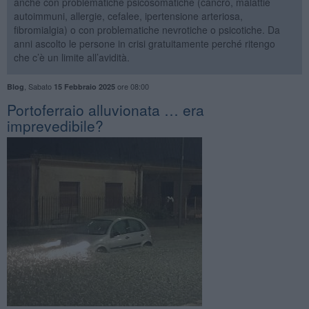
anche con problematiche psicosomatiche (cancro, malattie
autoimmuni, allergie, cefalee, ipertensione arteriosa,
fibromialgia) o con problematiche nevrotiche o psicotiche. Da
anni ascolto le persone in crisi gratuitamente perché ritengo
che c’è un limite all’avidità.
,
Sabato
ore 08:00
Blog
15 Febbraio 2025
​Portoferraio alluvionata … era
imprevedibile?