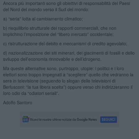
Ancora più importanti sono gli obiettivi di responsabilità dei Paesi
del Nord del mondo verso il Sud del mondo:
a) “seria” lotta al cambiamento climatico;
b) riequilibrio strutturale dei rapporti commerciali, che non
implichino l’imposizione del “libero mercato” occidentale;
c) ristrutturazione del debito e meccanismi di credito agevolato;
d) nazionalizzazione dei siti minerari, dei giacimenti di fossili e dello
sviluppo dell’economia rinnovabile e dell’idrogeno.
Ma queste alternative sono, purtroppo, utopie: i politici e i loro
elettori sono troppo impegnati a “scegliere” quello che vedranno la
sera in televisione (seguendo lo slogan delle televisioni di
Berlusconi: “la tua libera scelta”) oppure verso chi indirizzeranno il
loro odio da “odiatori seriali”.
Adolfo Santoro