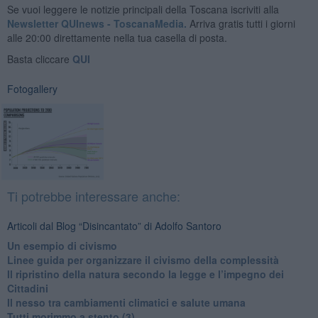
Se vuoi leggere le notizie principali della Toscana iscriviti alla
Newsletter QUInews - ToscanaMedia.
Arriva gratis tutti i giorni
alle 20:00 direttamente nella tua casella di posta.
Basta cliccare
QUI
Fotogallery
Ti potrebbe interessare anche:
Articoli dal Blog “Disincantato” di Adolfo Santoro
​Un esempio di civismo
​Linee guida per organizzare il civismo della complessità
​Il ripristino della natura secondo la legge e l’impegno dei
Cittadini
Il nesso tra cambiamenti climatici e salute umana
Tutti morimmo a stento (3)