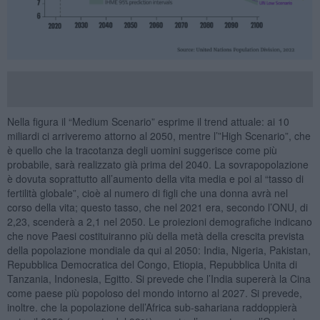
Nella figura il “Medium Scenario” esprime il trend attuale: ai 10
miliardi ci arriveremo attorno al 2050, mentre l’”High Scenario”, che
è quello che la tracotanza degli uomini suggerisce come più
probabile, sarà realizzato già prima del 2040. La sovrapopolazione
è dovuta soprattutto all’aumento della vita media e poi al “tasso di
fertilità globale”, cioè al numero di figli che una donna avrà nel
corso della vita; questo tasso, che nel 2021 era, secondo l’ONU, di
2,23, scenderà a 2,1 nel 2050. Le proiezioni demografiche indicano
che nove Paesi costituiranno più della metà della crescita prevista
della popolazione mondiale da qui al 2050: India, Nigeria, Pakistan,
Repubblica Democratica del Congo, Etiopia, Repubblica Unita di
Tanzania, Indonesia, Egitto. Si prevede che l’India supererà la Cina
come paese più popoloso del mondo intorno al 2027. Si prevede,
inoltre. che la popolazione dell’Africa sub-sahariana raddoppierà