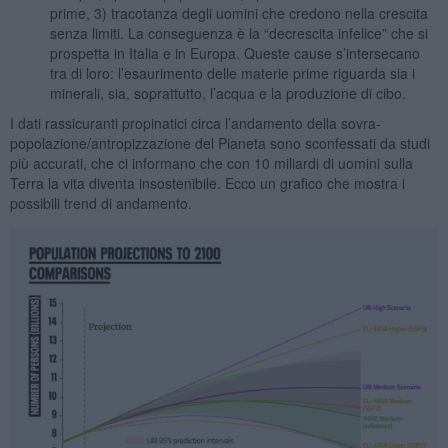
prime, 3) tracotanza degli uomini che credono nella crescita
senza limiti. La conseguenza è la “decrescita infelice” che si
prospetta in Italia e in Europa. Queste cause s’intersecano
tra di loro: l’esaurimento delle materie prime riguarda sia i
minerali, sia, soprattutto, l’acqua e la produzione di cibo.
I dati rassicuranti propinatici circa l’andamento della sovra-
popolazione/antropizzazione del Pianeta sono sconfessati da studi
più accurati, che ci informano che con 10 miliardi di uomini sulla
Terra la vita diventa insostenibile. Ecco un grafico che mostra i
possibili trend di andamento.