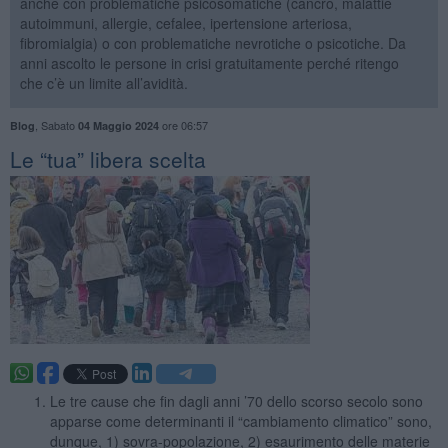
anche con problematiche psicosomatiche (cancro, malattie
autoimmuni, allergie, cefalee, ipertensione arteriosa,
fibromialgia) o con problematiche nevrotiche o psicotiche. Da
anni ascolto le persone in crisi gratuitamente perché ritengo
che c’è un limite all’avidità.
,
Sabato
ore 06:57
Blog
04 Maggio 2024
​Le “tua” libera scelta
Le tre cause che fin dagli anni ’70 dello scorso secolo sono
apparse come determinanti il “cambiamento climatico” sono,
dunque, 1) sovra-popolazione, 2) esaurimento delle materie