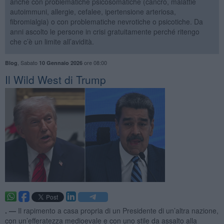
anche con problematiche psicosomatiche (cancro, malattie
autoimmuni, allergie, cefalee, ipertensione arteriosa,
fibromialgia) o con problematiche nevrotiche o psicotiche. Da
anni ascolto le persone in crisi gratuitamente perché ritengo
che c’è un limite all’avidità.
,
Sabato
ore 08:00
Blog
10 Gennaio 2026
​Il Wild West di Trump
. —
Il rapimento a casa propria di un Presidente di un’altra nazione,
con un’efferatezza medioevale e con uno stile da assalto alla