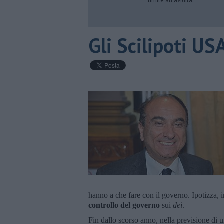
limite all’avidità.
​Gli Scilipoti US
hanno a che fare con il governo. Ipotizza, i
controllo del governo
sui
dei
.
Fin dallo scorso anno, nella previsione di 