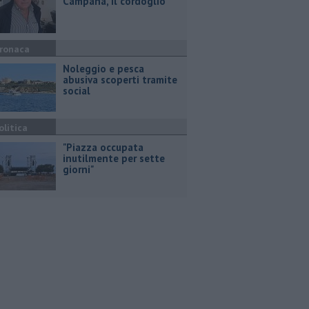
Campana, il cordoglio
ronaca
Noleggio e pesca
abusiva scoperti tramite
social
olitica
"Piazza occupata
inutilmente per sette
giorni"