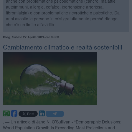
anche con problematiche psicosomatiche (cancro, malattie
autoimmuni, allergie, cefalee, ipertensione arteriosa,
fibromialgia) o con problematiche nevrotiche o psicotiche. Da
anni ascolto le persone in crisi gratuitamente perché ritengo
che c’è un limite all’avidità.
,
Sabato
ore 09:00
Blog
27 Aprile 2024
Cambiamento climatico e realtà sostenibili
. —
Un articolo di Jane N. O’Sullivan - “Demographic Delusions:
World Population Growth Is Exceeding Most Projections and