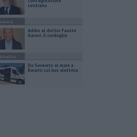
Confagricoltura
contraria
ronaca
Addio al dottor Fausto
Garosi, il cordoglio
ttualità
Da Suvereto al mare a
Baratti col bus elettrico