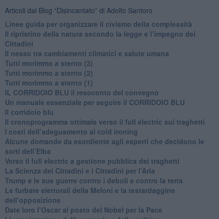
Articoli dal Blog “Disincantato” di Adolfo Santoro
​Linee guida per organizzare il civismo della complessità
​Il ripristino della natura secondo la legge e l’impegno dei
Cittadini
Il nesso tra cambiamenti climatici e salute umana
Tutti morimmo a stento (3)
Tutti morimmo a stento (2)
​Tutti morimmo a stento (1)
IL CORRIDOIO BLU il resoconto del convegno
Un manuale essenziale per seguire il CORRIDOIO BLU
Il corridoio blu
​Il cronoprogramma ottimale verso il full electric sui traghetti
​I costi dell’adeguamento al cold ironing
Alcune domande da esordiente agli esperti che decidono le
sorti dell’Elba
Verso il full electric a gestione pubblica dei traghetti​
​La Scienza dei Cittadini e i Cittadini per l’Aria
Trump e le sue guerre contro i deboli e contro la terra
​Le furbate elettorali della Meloni e la testardaggine
dell’opposizione
​Date loro l’Oscar al posto del Nobel per la Pace