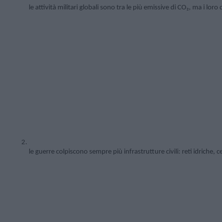
le attività militari globali sono tra le più emissive di CO₂, ma i lor
le guerre colpiscono sempre più infrastrutture civili: reti idriche, ce