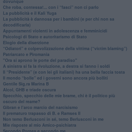
dovunque
​Che roba, contessa!... con i “fasci” non ci parlo
La pubblicità e il Kali Yuga
​La pubblicità è dannosa per i bambini (e per chi non sa
decodificarla)
​Appuntamenti violenti in adolescenza e femminicidi
​Psicologi di Stato e autoritarismo di Stato
Elogio della diserzione
“Odiatori” e colpevolizzazione della vittima (“victim blaming”)
​Patriarcato e Piromania
"Ora si aprono le porte del paradiso"
​A sinistra si fa la rivoluzione, a destra si fanno i soldi
​Il “Presidente” (e con lei gli italiani) ha una bella faccia tosta
​Il mondo “bolle” ed i governi sono ancora più bolliti
​Gentile Sig.ra Marina B
​Alcol, GHB e triade oscura
​Specchio, specchio delle mie brame, chi è il politico più
oscuro del reame?
​Gibran e l’arco marcio del narcisismo
​Il prematuro trapasso di B. e Ramses II
​Non temo Berlusconi in sé, temo Berlusconi in me
​Mie risposte al mio Amico-psichiatra
​Secondo Porges e secondo me