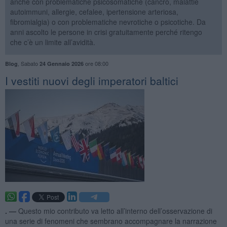
anche con problematiche psicosomatiche (cancro, malattie
autoimmuni, allergie, cefalee, ipertensione arteriosa,
fibromialgia) o con problematiche nevrotiche o psicotiche. Da
anni ascolto le persone in crisi gratuitamente perché ritengo
che c’è un limite all’avidità.
,
Sabato
ore 08:00
Blog
24 Gennaio 2026
​I vestiti nuovi degli imperatori baltici
. —
Questo mio contributo va letto all’interno dell’osservazione di
una serie di fenomeni che sembrano accompagnare la narrazione