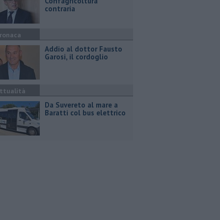
Confagricoltura
contraria
ronaca
Addio al dottor Fausto
Garosi, il cordoglio
ttualità
Da Suvereto al mare a
Baratti col bus elettrico