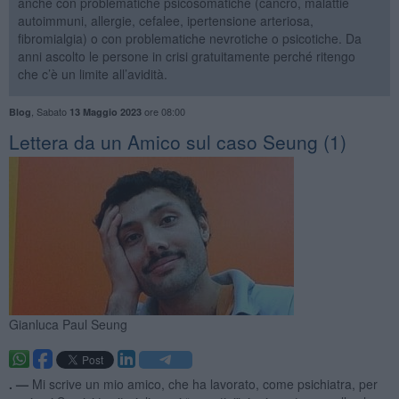
anche con problematiche psicosomatiche (cancro, malattie
autoimmuni, allergie, cefalee, ipertensione arteriosa,
fibromialgia) o con problematiche nevrotiche o psicotiche. Da
anni ascolto le persone in crisi gratuitamente perché ritengo
che c’è un limite all’avidità.
,
Sabato
ore 08:00
Blog
13 Maggio 2023
​Lettera da un Amico sul caso Seung (1)
Gianluca Paul Seung
. —
Mi scrive un mio amico, che ha lavorato, come psichiatra, per