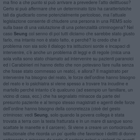
ma fino a che punto si può arrivare a prevedere l’atto delittuoso?
Certo si può affermare che un determinato tizio ha caratteristiche
tali da giudicarlo come potenzialmente pericoloso, ma l’attuale
legislazione consente di chiudere una persona in una REMS solo
sulla base di una valutazione di una potenzialità criminogena? Nel
caso
Seung
col senno di poi tutti diciamo che sarebbe stato giusto
farlo, ma intanto non è stato fatto, e perché? Io credo che il
problema non sia solo il dialogo tra istituzioni sorde e incapaci di
intervenire, c’è anche un problema di leggi e di regole (mica una
sola volta sono stato chiamato ad intervenire su pazienti paranoici
ed i Carabinieri mi hanno detto che non potevano fare nulla senza
che fosse stato commesso un reato), e allora? Il magistrato per
intervenire ha bisogno del reato, le forze dell’ordine hanno bisogno
del reato e lo psichiatra si viene spesso a trovare tra incudine e
martello perché intanto c’è qualcuno (ad esempio un familiare, un
vicino di casa, ecc.) che ha segnalato minacce da parte del
presunto paziente e al tempo stesso magistrati e agenti delle forze
dell’ordine hanno bisogno della concretezza (cioè del gesto
criminoso: vedi
Seung
, solo quando la povera collega è stata
trovata a terra con la testa fratturata e in un mare di sangue sono
scattate le manette e il carcere). Si viene a creare un cortocircuito
istituzionale che ricorda un po’ quello che favorisce i delitti di donne
sottoposte a minacce da parte di partner gelosi e violenti (in questi