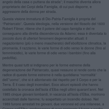
angelo della casa o puttana da strada”; il maschio diventa allora
proprietario dei Corpi della Famiglia, di cui può disporre, e
aggressore della donna per strada.
Questa visione immatura di Dio-Patria-Famiglia è propria del
“Patriarcato”. Questa ideologia, nella versione del filosofo del 1600
Robert Filmer, ritiene che il potere del capo-famiglia e del re
conseguano alla diretta discendenza da Adamo; essa è diventata lo
zoccolo duro di ulteriori fenomeni degenerativi attuali: il
negazionismo (più o meno mascherato) dell’ebollizione climatica, la
piromania, il razzismo, le varie forme di odio verso le donne (fino al
femminicidio), le varie forme di odio verso i bambini (fino alla
pedofilia).
Mentre quasi tutti si indignano per le forme estreme della
degenerazione del Patriarcato, quasi nessuno si rende conto che la
radice di queste forme estreme è nella quotidiana “normalità”
dell’”uomo”, che si è allontanato dal rispetto per il Corpo e per la
Terra. È il caso degli incendiari. Ecco alcuni episodi che hanno
costellato la cronaca dell’isola d’Elba negli ultimi quarant’anni. Nel
1985 cinque giovani lombardi, in vacanza all’Isola d’Elba, morirono
accerchiati dalle fiamme; fu sospettato un incendio doloso. Nel
1989 furono arrestati tre giovani, due veronesi ed una milanese, a
Campo nell’Elba: confessarono di aver appiccato il fuoco a poche