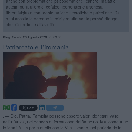
anche con problematiche psicosomatiche (cancro, malattie
autoimmuni, allergie, cefalee, ipertensione arteriosa,
fibromialgia) o con problematiche nevrotiche o psicotiche. Da
anni ascolto le persone in crisi gratuitamente perché ritengo
che c’è un limite all’avidità.
,
Sabato
ore 09:00
Blog
26 Agosto 2023
​Patriarcato e Piromania
. —
Dio, Patria, Famiglia possono essere valori identitari, validi
nell’infanzia, nel periodo di formazione delBambino. Ma, come tutte
le identità – a parte quella con la Vita – vanno, nel periodo della