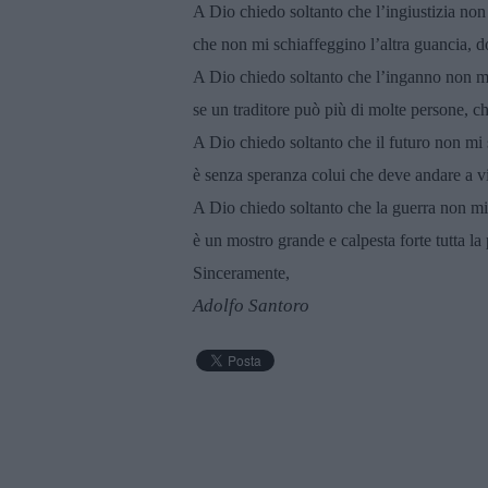
A Dio chiedo soltanto che l’ingiustizia non 
che non mi schiaffeggino l’altra guancia, d
A Dio chiedo soltanto che l’inganno non mi 
se un traditore può più di molte persone, c
A Dio chiedo soltanto che il futuro non mi s
è senza speranza colui che deve andare a vi
A Dio chiedo soltanto che la guerra non mi 
è un mostro grande e calpesta forte tutta l
Sinceramente,
Adolfo Santoro