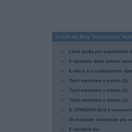
Articoli dal Blog “Disincantato” di 
​Linee guida per organizzare 
​Il ripristino della natura sec
Il nesso tra cambiamenti cli
Tutti morimmo a stento (3)
Tutti morimmo a stento (2)
​Tutti morimmo a stento (1)
IL CORRIDOIO BLU il resocont
Un manuale essenziale per s
Il corridoio blu