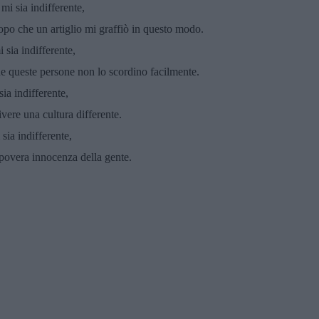
mi sia indifferente,
opo che un artiglio mi graffiò in questo modo.
sia indifferente,
he queste persone non lo scordino facilmente.
ia indifferente,
vere una cultura differente.
sia indifferente,
a povera innocenza della gente.