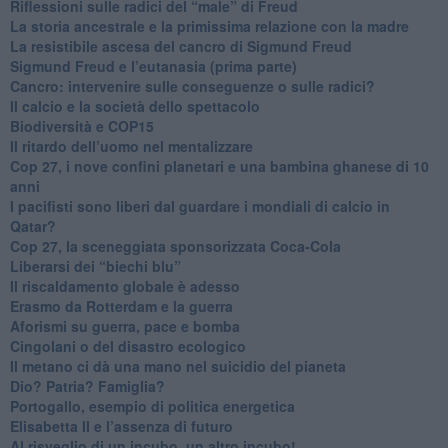
Riflessioni sulle radici del “male” di Freud
​La storia ancestrale e la primissima relazione con la madre
​La resistibile ascesa del cancro di Sigmund Freud
Sigmund Freud e l’eutanasia (prima parte)
Cancro: intervenire sulle conseguenze o sulle radici?
​Il calcio e la società dello spettacolo
Biodiversità e COP15
​Il ritardo dell’uomo nel mentalizzare
​Cop 27, i nove confini planetari e una bambina ghanese di 10
anni
​I pacifisti sono liberi dal guardare i mondiali di calcio in
Qatar?
​Cop 27, la sceneggiata sponsorizzata Coca-Cola
​Liberarsi dei “biechi blu”
Il riscaldamento globale è adesso
​Erasmo da Rotterdam e la guerra
​Aforismi su guerra, pace e bomba
Cingolani o del disastro ecologico
​Il metano ci dà una mano nel suicidio del pianeta
​Dio? Patria? Famiglia?
Portogallo, esempio di politica energetica
​Elisabetta II e l’assenza di futuro
Al risveglio di un incubo, un altro incubo!